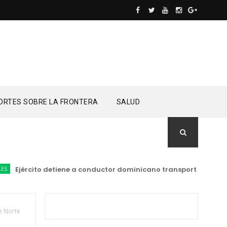
ORTES SOBRE LA FRONTERA
SALUD
Ejército detiene a conductor dominicano transportando a 14 h
e Norte