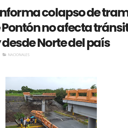
nforma colapso de tra
Pontón no afecta tránsi
 desde Norte del país
NACIONALES