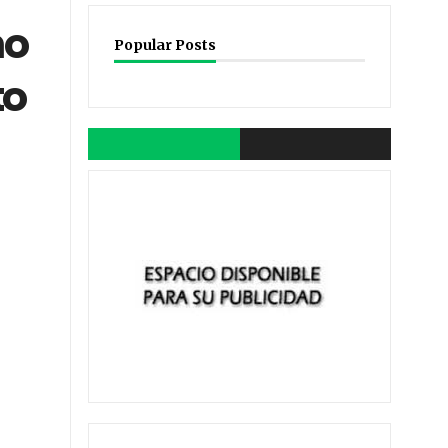
mo
Popular Posts
to