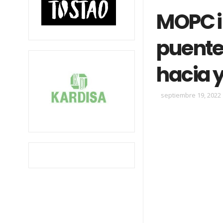
MOPC i
puente 
hacia y
septiembre 19, 2022