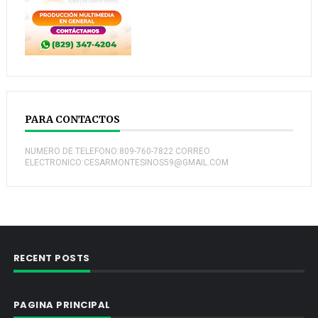
PARA CONTACTOS
NUMERO DE TELEFONO:809-760-7822 CORREO
ELECTRONICO:CESARMONTESINOS59@GMAIL.COM
RECENT POSTS
PAGINA PRINCIPAL