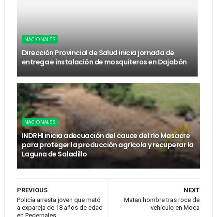
NACIONALES
Dirección Provincial de Salud inicia jornada de
entrega e instalación de mosquiteros en Dajabón
NACIONALES
INDRHI inicia adecuación del cauce del río Masacre
para proteger la producción agrícola y recuperar la
Laguna de Saladillo
PREVIOUS
NEXT
Policía arresta joven que mató
Matan hombre tras roce de
a expareja de 18 años de edad
vehículo en Moca
en Pedernales