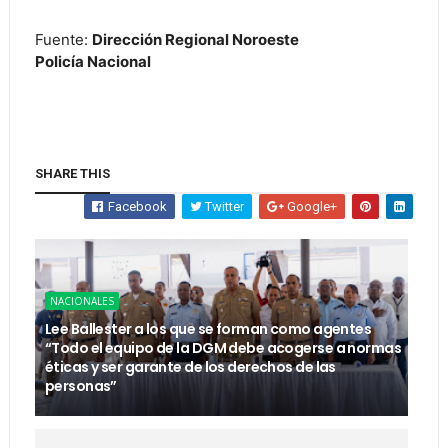
Fuente:
Dirección Regional Noroeste
Policía Nacional
SHARE THIS
Facebook
Twitter
Google+
NACIONALES
Lee Ballester a los que se forman como agentes
“Todo el equipo de la DGM debe acogerse a normas
éticas y ser garante de los derechos de las
personas”