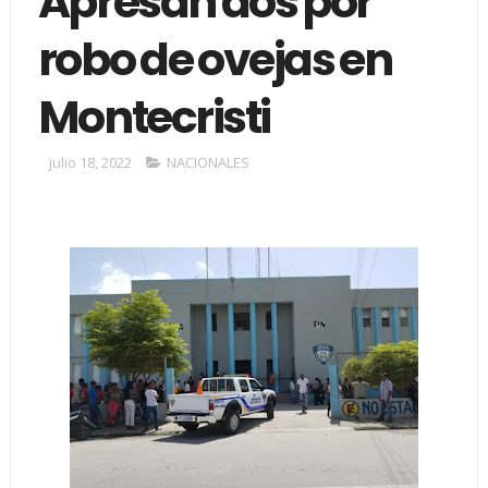
Apresan dos por
robo de ovejas en
Montecristi
julio 18, 2022
NACIONALES