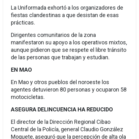
La Uniformada exhortó a los organizadores de
fiestas clandestinas a que de­sistan de esas
prácticas.
Dirigentes comunitarios de la zona
manifestaron su apoyo a los operativos mixtos,
aunque pidieron que se respete el libre tránsito
de las per­sonas que trabajan y estu­dian.
EN MAO
En Mao y otros pueblos del noroeste los
agentes detuvieron 80 personas y ocuparon 58
motocicletas.
ASEGURA DELINCUENCIA HA REDUCIDO
El director de la Dirección Regional Cibao
Central de la Policía, general Claudio González
Moque­te, aseguró que la percep­ción de alta ola