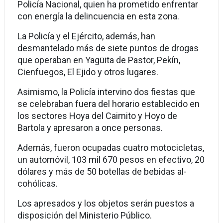
Policía Nacio­nal, quien ha prometido enfrentar
con energía la delincuencia en esta zona.
La Policía y el Ejército, además, han
desmantelado más de siete puntos de dro­gas
que operaban en Yagüita de Pastor, Pe­kín,
Cienfuegos, El Ejido y otros lugares.
Asimismo, la Policía in­tervino dos fiestas que
se celebraban fuera del hora­rio establecido en
los secto­res Hoya del Caimito y Ho­yo de
Bartola y apresaron a once perso­nas.
Además, fueron ocupadas cua­tro motocicletas,
un auto­móvil, 103 mil 670 pesos en efec­tivo, 20
dólares y más de 50 botellas de bebidas al­
cohólicas.
Los apresados y los objetos serán puestos a
disposición del Ministerio Público.