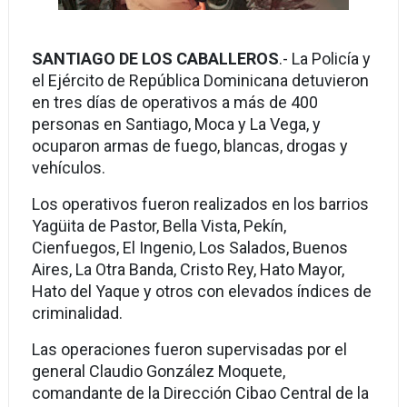
SANTIAGO DE LOS CABALLEROS
.- La Policía y
el Ejército de República Dominicana detuvieron
en tres días de ope­rativos a más de 400
personas en Santiago, Moca y La Vega, y
ocuparon armas de fuego, blancas, dro­gas y
vehí­culos.
Los operativos fueron realizados en los barrios
Yagüita de Pastor, Bella Vista, Pekín,
Cienfuegos, El Ingenio, Los Salados, Buenos
Aires, La Otra Banda, Cristo Rey, Hato Mayor,
Hato del Ya­que y otros con elevados índices de
criminalidad.
Las operaciones fueron supervisadas por el
general Claudio Gon­zález Moquete,
comandante de la Dirección Cibao Cen­tral de la