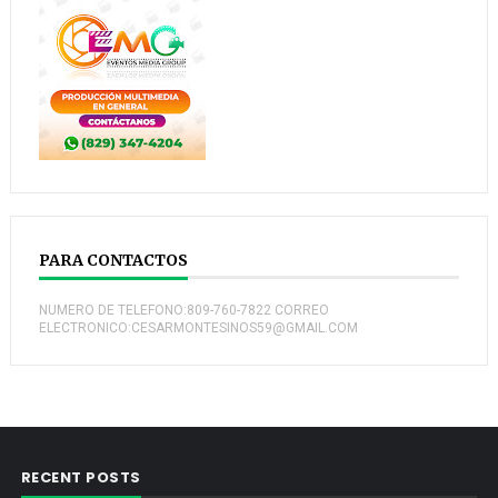
PARA CONTACTOS
NUMERO DE TELEFONO:809-760-7822 CORREO
ELECTRONICO:CESARMONTESINOS59@GMAIL.COM
RECENT POSTS