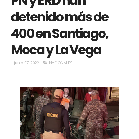
PN y ERD han
detenido más de
400 en Santiago,
Moca y La Vega
junio 07, 2022
NACIONALES