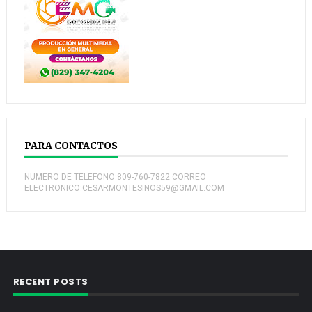
PARA CONTACTOS
NUMERO DE TELEFONO:809-760-7822 CORREO
ELECTRONICO:CESARMONTESINOS59@GMAIL.COM
RECENT POSTS