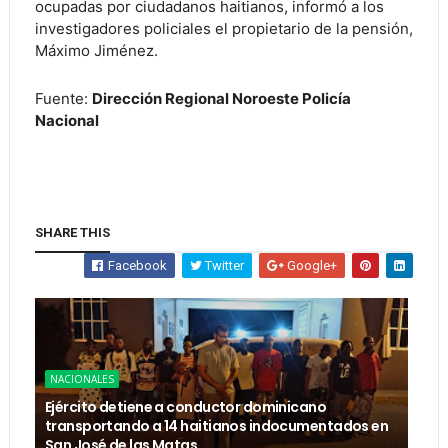
ocupadas por ciudadanos haitianos, informó a los
investigadores policiales el propietario de la pensión,
Máximo Jiménez.
Fuente:
Dirección Regional Noroeste Policía
Nacional
SHARE THIS
Facebook
Twitter
Google+
NACIONALES
Ejército detiene a conductor dominicano
transportando a 14 haitianos indocumentados en
San José de las Matas