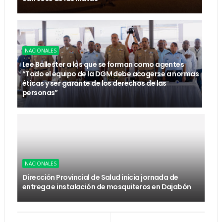
NACIONALES
Lee Ballester a los que se forman como agentes
“Todo el equipo de la DGM debe acogerse a normas
éticas y ser garante de los derechos de las
personas”
NACIONALES
Dirección Provincial de Salud inicia jornada de
entrega e instalación de mosquiteros en Dajabón