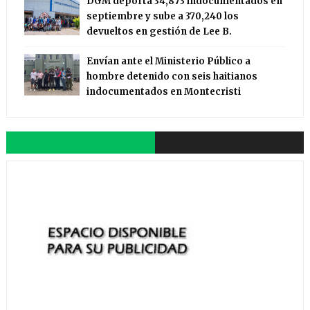
DGM deporta 34,873 indocumentados en
septiembre y sube a 370,240 los
devueltos en gestión de Lee B.
Envían ante el Ministerio Público a
hombre detenido con seis haitianos
indocumentados en Montecristi