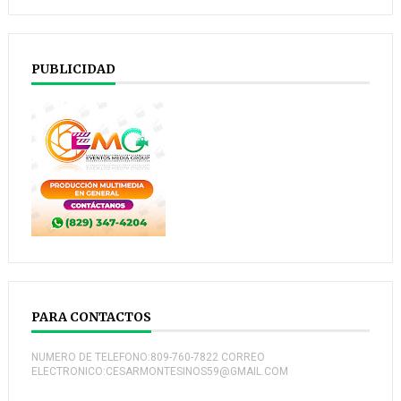
PUBLICIDAD
PARA CONTACTOS
NUMERO DE TELEFONO:809-760-7822 CORREO
ELECTRONICO:CESARMONTESINOS59@GMAIL.COM