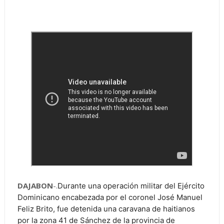
DAJABON
-.
Durante una operación militar del Ejército
Dominicano encabezada por el coronel José Manuel
Feliz Brito, fue detenida una caravana de haitianos
por la zona 41 de Sánchez de la provincia de