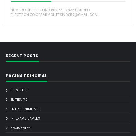
NUMERO DE TELEFONO:809-760-7822 CORREO
ELECTRONICO:CESARMONTESINOS59@GMAIL.COM
RECENT POSTS
PAGINA PRINCIPAL
DEPORTES
EL TIEMPO
ENTRETENIMIENTO
INTERNACIONALES
NACIONALES