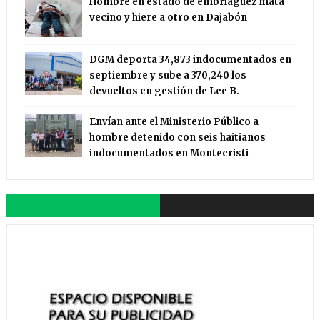
Hombre en estado de embriaguez mata
vecino y hiere a otro en Dajabón
DGM deporta 34,873 indocumentados en
septiembre y sube a 370,240 los
devueltos en gestión de Lee B.
Envían ante el Ministerio Público a
hombre detenido con seis haitianos
indocumentados en Montecristi