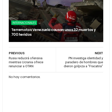
INTERNACIONALES
Terremotos Venezuela causan unos 32 muertos y
700 heridos
PREVIOUS
NEXT
Rusia reducirá ofensiva
PN investiga identidad y
mientras Ucrania ofrece
paradero de hombres que
renunciar a OTAN
dieron golpiza a “Fracatira”
No hay comentarios.