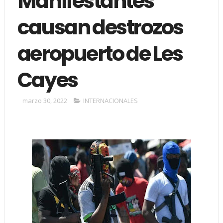
Manifestantes
causan destrozos
aeropuerto de Les
Cayes
marzo 30, 2022
INTERNACIONALES