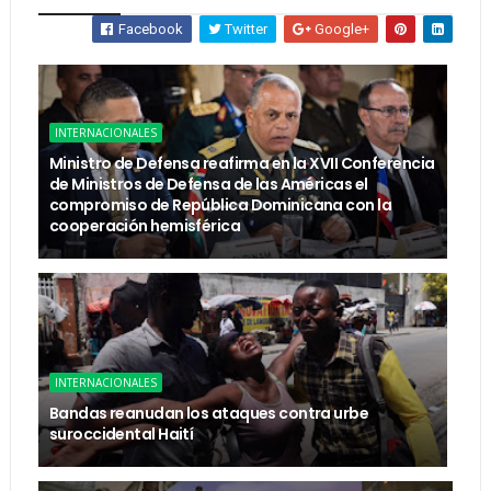
Facebook
Twitter
Google+
INTERNACIONALES
Ministro de Defensa reafirma en la XVII Conferencia
de Ministros de Defensa de las Américas el
compromiso de República Dominicana con la
cooperación hemisférica
INTERNACIONALES
Bandas reanudan los ataques contra urbe
suroccidental Haití