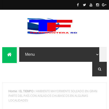
Home
/
EL TIEMPO
/
AMBIENTE MAYORMENTE SOLEADO EN GRAN
PARTE DEL PAÍS CON AISLADOS CHUBASCOS EN ALGUNAS
LOCALIDADES