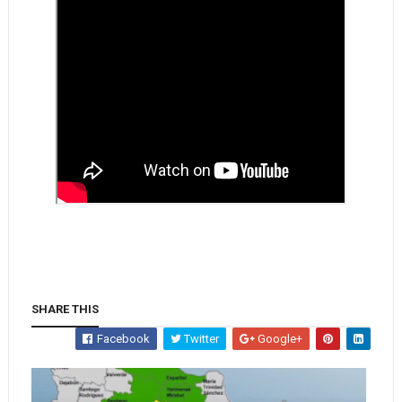
SHARE THIS
Facebook
Twitter
Google+