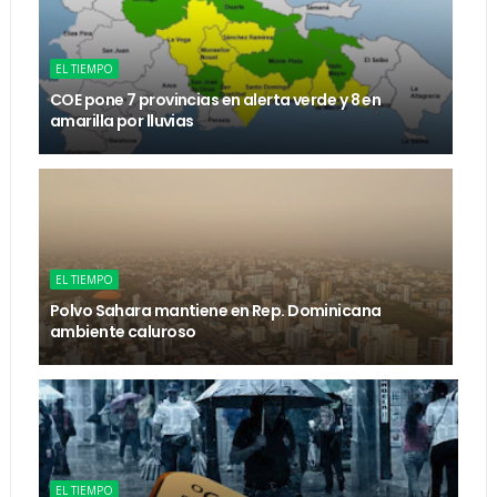
EL TIEMPO
COE pone 7 provincias en alerta verde y 8 en
amarilla por lluvias
EL TIEMPO
Polvo Sahara mantiene en Rep. Dominicana
ambiente caluroso
EL TIEMPO