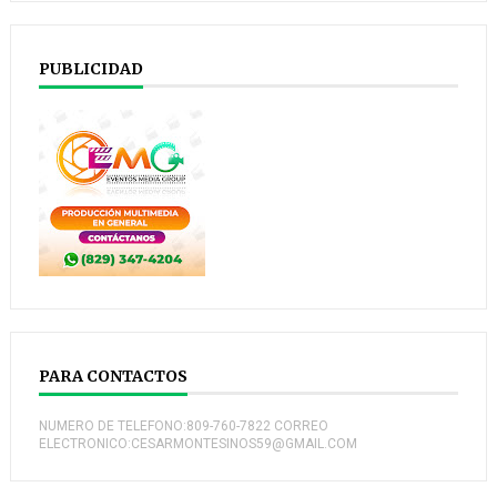
PUBLICIDAD
PARA CONTACTOS
NUMERO DE TELEFONO:809-760-7822 CORREO
ELECTRONICO:CESARMONTESINOS59@GMAIL.COM