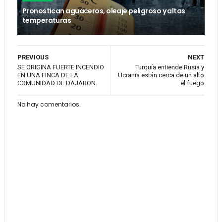
Pronostican aguaceros, oleaje peligroso y altas
temperaturas
PREVIOUS
NEXT
SE ORIGINA FUERTE INCENDIO
Turquía entiende Rusia y
EN UNA FINCA DE LA
Ucrania están cerca de un alto
COMUNIDAD DE DAJABON.
el fuego
No hay comentarios.