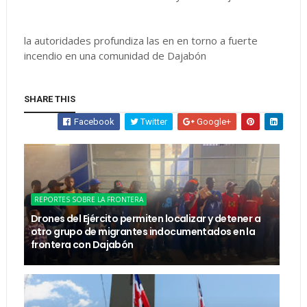
la autoridades profundiza las en en torno a fuerte
incendio en una comunidad de Dajabón
SHARE THIS
Facebook
Twitter
Google+
REPORTES SOBRE LA FRONTERA
Drones del Ejército permiten localizar y detener a
otro grupo de migrantes indocumentados en la
frontera con Dajabón