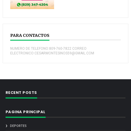
PARA CONTACTOS
NUMERO DE TELEFONO:809-760-7822 CORREO
ELECTRONICO:CESARMONTESINOS59@GMAIL.COM
RECENT POSTS
PAGINA PRINCIPAL
DEPORTES