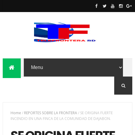
Home
/
REPORTES SOBRE LA FRONTERA
/
SE ORIGINA FUERTE
INCENDIO EN UNA FINCA DE LA COMUNIDAD DE DAJABON.