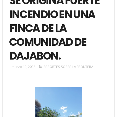
SE ORIGINA FUERTE
INCENDIO EN UNA
FINCA DE LA
COMUNIDAD DE
DAJABON.
marzo 19, 2022
REPORTES SOBRE LA FRONTERA