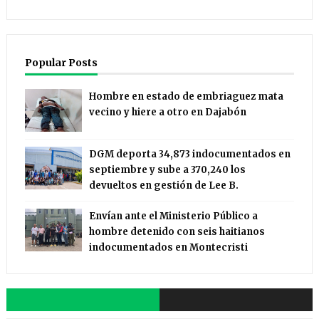
Popular Posts
Hombre en estado de embriaguez mata
vecino y hiere a otro en Dajabón
DGM deporta 34,873 indocumentados en
septiembre y sube a 370,240 los
devueltos en gestión de Lee B.
Envían ante el Ministerio Público a
hombre detenido con seis haitianos
indocumentados en Montecristi