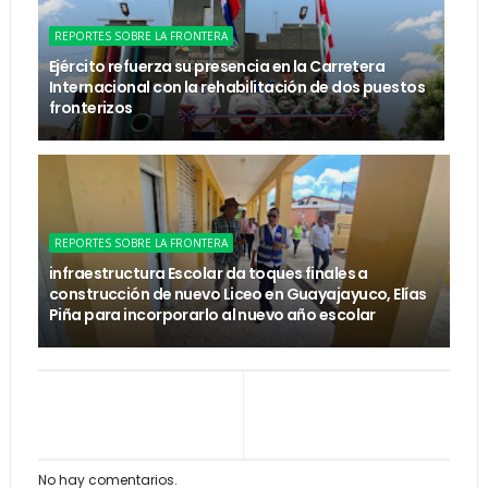
REPORTES SOBRE LA FRONTERA
Ejército refuerza su presencia en la Carretera
Internacional con la rehabilitación de dos puestos
fronterizos
REPORTES SOBRE LA FRONTERA
infraestructura Escolar da toques finales a
construcción de nuevo Liceo en Guayajayuco, Elías
Piña para incorporarlo al nuevo año escolar
No hay comentarios.