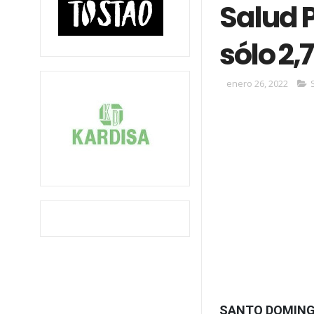
Salud P
sólo 2,
enero 26, 2022
SANTO DOMIN