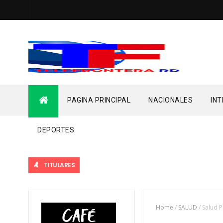
PAGINA PRINCIPAL
NACIONALES
IN
DEPORTES
TITULARES
Home
/
SALUD
/
Salud P