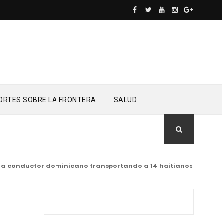
ORTES SOBRE LA FRONTERA
SALUD
 conductor dominicano transportando a 14 haitianos indocument