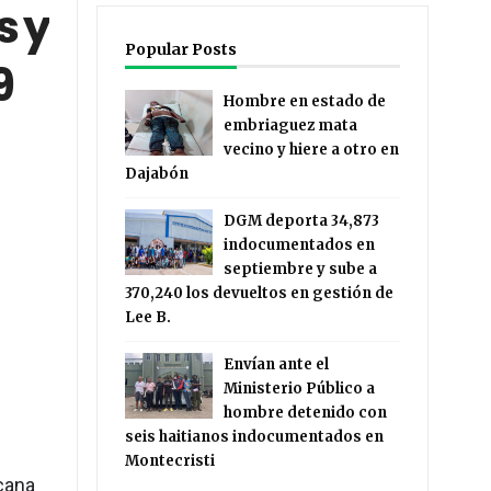
s y
Popular Posts
9
Hombre en estado de
embriaguez mata
vecino y hiere a otro en
Dajabón
DGM deporta 34,873
indocumentados en
septiembre y sube a
370,240 los devueltos en gestión de
Lee B.
Envían ante el
Ministerio Público a
hombre detenido con
seis haitianos indocumentados en
Montecristi
icana