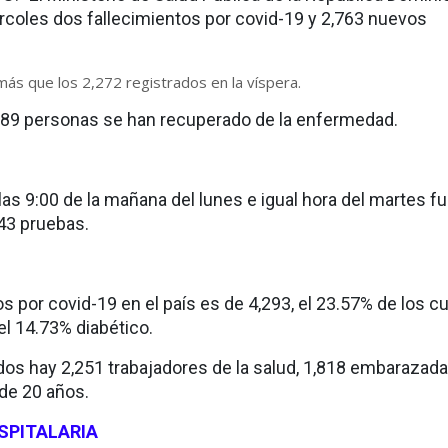
ércoles dos fallecimientos por covid-19 y 2,763 nuevos
más que los 2,272 registrados en la víspera.
189 personas se han recuperado de la enfermedad.
las 9:00 de la mañana del lunes e igual hora del martes f
43 pruebas.
os por covid-19 en el país es de 4,293, el 23.57% de los c
el 14.73% diabético.
ados hay 2,251 trabajadores de la salud, 1,818 embarazada
de 20 años.
SPITALARIA