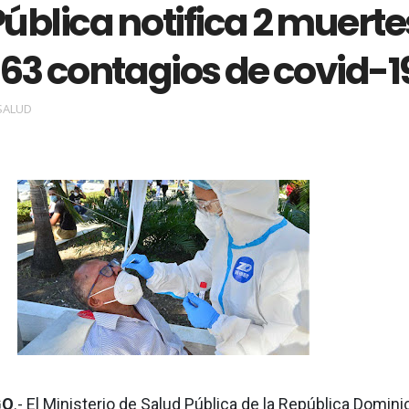
ública notifica 2 muerte
763 contagios de covid-1
SALUD
GO
.- El Ministerio de Salud Pública de la República Domin