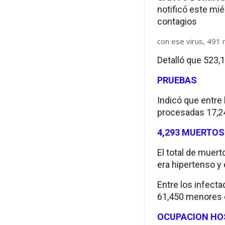
notificó este mi
contagios
con ese virus, 491 
Detalló que 523,
PRUEBAS
Indicó que entre 
procesadas 17,2
4,293 MUERTOS
El total de muert
era hipertenso y 
Entre los infect
61,450 menores 
OCUPACION HO