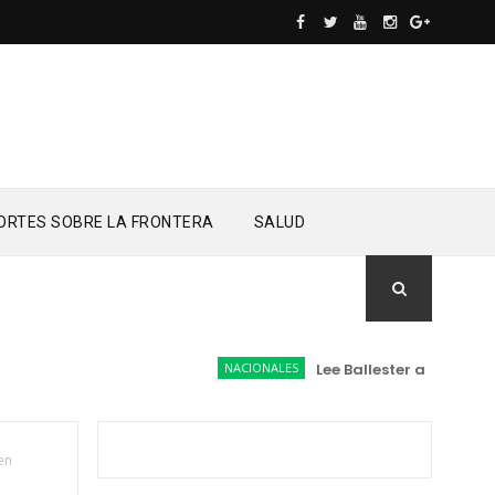
ORTES SOBRE LA FRONTERA
SALUD
NACIONALES
Lee Ballester a los que se 
en