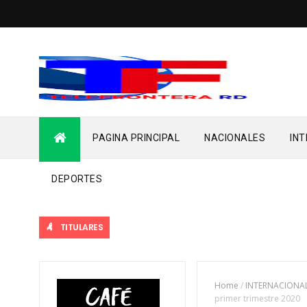
PAGINA PRINCIPAL
NACIONALES
IN
DEPORTES
TITULARES
Home
/
INTERNACIONA
primer trimestre 2020