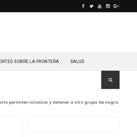
ORTES SOBRE LA FRONTERA
SALUD
 permiten localizar y detener a otro grupo de migrantes indocu