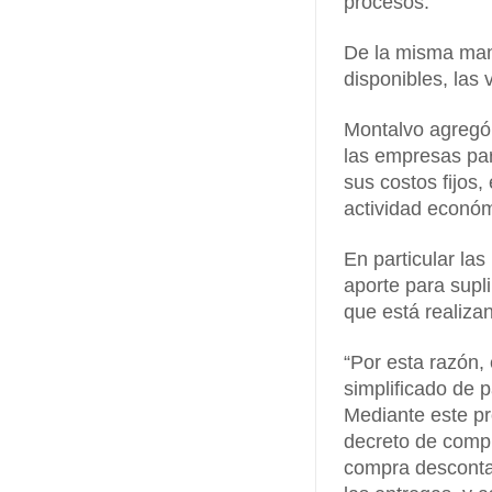
procesos.
De la misma mane
disponibles, las 
Montalvo agregó 
las empresas par
sus costos fijos
actividad económ
En particular la
aporte para supli
que está realiza
“Por esta razón
simplificado de 
Mediante este pr
decreto de compr
compra desconta