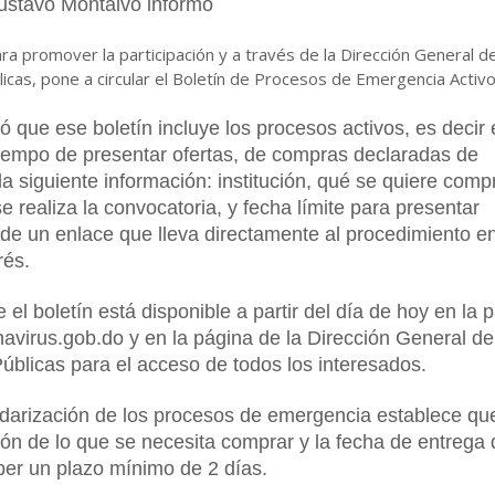
ustavo Montalvo informó
a promover la participación y a través de la Dirección General d
icas, pone a circular el Boletín de Procesos de Emergencia Activo
có que ese boletín incluye los procesos activos, es decir 
iempo de presentar ofertas, de compras declaradas de
a siguiente información: institución, qué se quiere compr
e realiza la convocatoria, y fecha límite para presentar
de un enlace que lleva directamente al procedimiento en
rés.
 el boletín está disponible a partir del día de hoy en la 
navirus.gob.do y en la página de la Dirección General de
úblicas para el acceso de todos los interesados.
darización de los procesos de emergencia establece qu
ción de lo que se necesita comprar y la fecha de entrega
ber un plazo mínimo de 2 días.