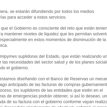
ra, se estarán difundiendo por todos los medios
vías para acceder a estos servicios.
que el Gobierno es consciente del reto que están tenie
a mantener niveles de liquidez que les permitan solvent
, especialmente en estos momentos de disminución de la
ica.
s mipymes suplidoras del Estado, que están realizando u
r las necesidades del sector salud y de los planes socia
ndo el gobierno.
, estamos diseñando con el Banco de Reservas un meca
pago anticipado de las facturas de compras gubernament
oceso, los suplidores de las entidades que estén en el
as de emergencias podrán obtener, si así lo desean, u
da de su factura con el gobierno conforme vayan realiz