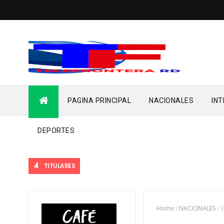
PAGINA PRINCIPAL
NACIONALES
IN
DEPORTES
TITULARES
Home
/
NACIONALES
/
G