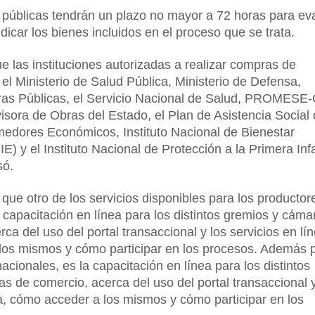
s públicas tendrán un plazo no mayor a 72 horas para ev
udicar los bienes incluidos en el proceso que se trata.
 las instituciones autorizadas a realizar compras de
el Ministerio de Salud Pública, Ministerio de Defensa,
bras Públicas, el Servicio Nacional de Salud, PROMESE
visora de Obras del Estado, el Plan de Asistencia Social 
edores Económicos, Instituto Nacional de Bienestar
IE) y el Instituto Nacional de Protección a la Primera Inf
só.
que otro de los servicios disponibles para los productor
a capacitación en línea para los distintos gremios y cáma
ca del uso del portal transaccional y los servicios en lín
los mismos y cómo participar en los procesos. Además 
acionales, es la capacitación en línea para los distintos
s de comercio, acerca del uso del portal transaccional y
ea, cómo acceder a los mismos y cómo participar en los