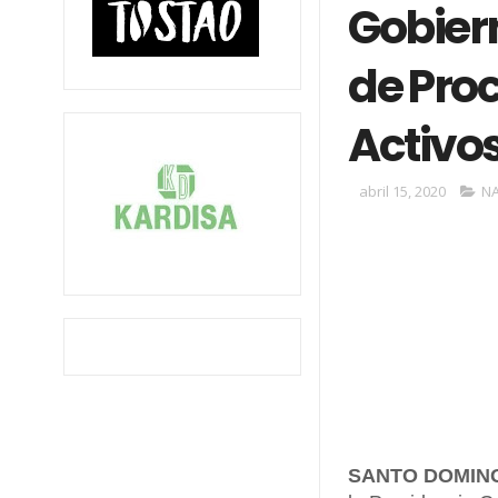
Gobiern
de Pro
Activo
abril 15, 2020
N
SANTO DOMIN