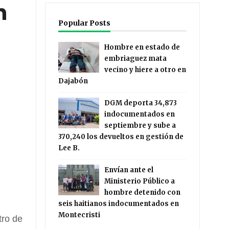
n
Popular Posts
Hombre en estado de
embriaguez mata
vecino y hiere a otro en
Dajabón
DGM deporta 34,873
indocumentados en
septiembre y sube a
370,240 los devueltos en gestión de
Lee B.
Envían ante el
Ministerio Público a
hombre detenido con
seis haitianos indocumentados en
Montecristi
tro de