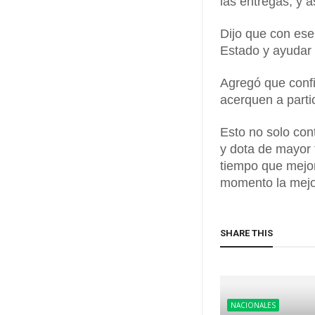
las entregas, y a
Dijo que con ese
Estado y ayudar 
Agregó que confi
acerquen a parti
Esto no solo con
y dota de mayor 
tiempo que mejo
momento la mejor
SHARE THIS
NACIONALES