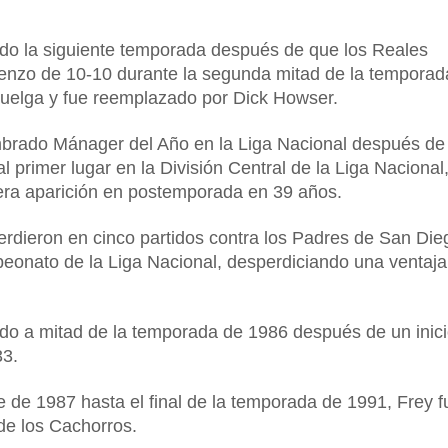
do la siguiente temporada después de que los Reales
ienzo de 10-10 durante la segunda mitad de la temporad
huelga y fue reemplazado por Dick Howser.
brado Mánager del Año en la Liga Nacional después de 
l primer lugar en la División Central de la Liga Nacional
mera aparición en postemporada en 39 años.
rdieron en cinco partidos contra los Padres de San Die
eonato de la Liga Nacional, desperdiciando una ventaja
do a mitad de la temporada de 1986 después de un inic
33.
de 1987 hasta el final de la temporada de 1991, Frey f
de los Cachorros.