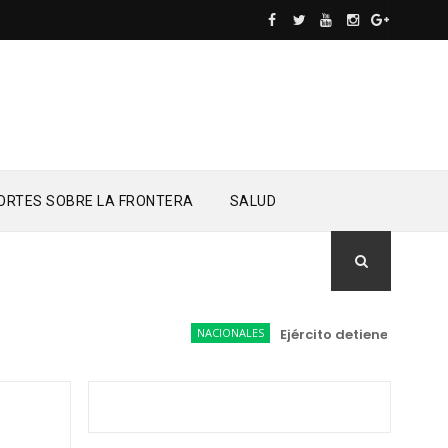
ORTES SOBRE LA FRONTERA
SALUD
NACIONALES
Ejército detiene a conducto