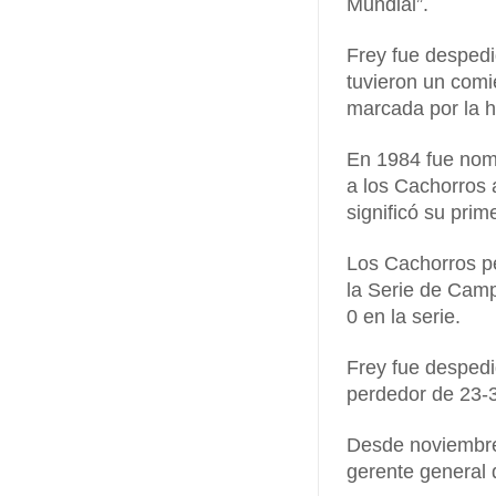
Mundial”.
Frey fue despedi
tuvieron un com
marcada por la 
En 1984 fue nom
a los Cachorros a
significó su pri
Los Cachorros pe
la Serie de Camp
0 en la serie.
Frey fue despedi
perdedor de 23-
Desde noviembre 
gerente general 