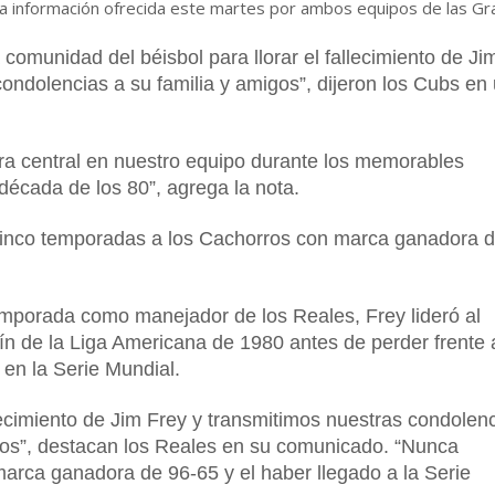
la información ofrecida este martes por ambos equipos de las G
comunidad del béisbol para llorar el fallecimiento de Ji
condolencias a su familia y amigos”, dijeron los Cubs en
ura central en nuestro equipo durante los memorables
écada de los 80”, agrega la nota.
 cinco temporadas a los Cachorros con marca ganadora 
mporada como manejador de los Reales, Frey lideró al
ín de la Liga Americana de 1980 antes de perder frente 
a en la Serie Mundial.
lecimiento de Jim Frey y transmitimos nuestras condolen
gos”, destacan los Reales en su comunicado. “Nunca
arca ganadora de 96-65 y el haber llegado a la Serie