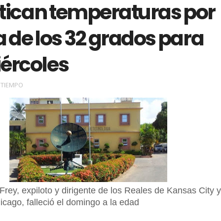
tican temperaturas por
 de los 32 grados para
iércoles
 TIEMPO
Frey, expiloto y dirigente de los Reales de Kansas City 
cago, falleció el domingo a la edad