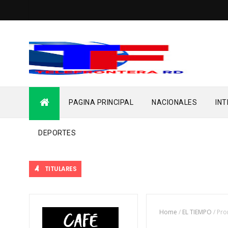
PAGINA PRINCIPAL
NACIONALES
IN
DEPORTES
TITULARES
Home
/
EL TIEMPO
/
Pro