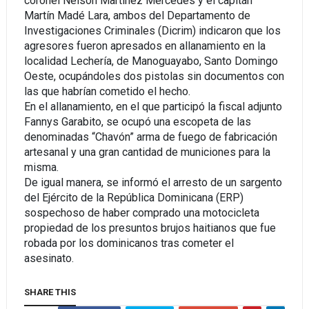
coronel Nelson Martínez Mercedes y el capitán
Martín Madé Lara, ambos del Departamento de
Investigaciones Criminales (Dicrim) indicaron que los
agresores fueron apresados en allanamiento en la
localidad Lechería, de Manoguayabo, Santo Domingo
Oeste, ocupándoles dos pistolas sin documentos con
las que habrían cometido el hecho.
En el allanamiento, en el que participó la fiscal adjunto
Fannys Garabito, se ocupó una escopeta de las
denominadas “Chavón” arma de fuego de fabricación
artesanal y una gran cantidad de municiones para la
misma.
De igual manera, se informó el arresto de un sargento
del Ejército de la República Dominicana (ERP)
sospechoso de haber comprado una motocicleta
propiedad de los presuntos brujos haitianos que fue
robada por los dominicanos tras cometer el
asesinato.
SHARE THIS