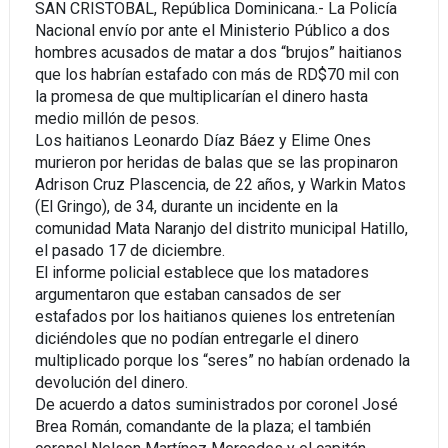
SAN CRISTOBAL, República Dominicana.- La Policía
Nacional envío por ante el Ministerio Público a dos
hombres acusados
de matar a dos “brujos” haitianos
que los habrían estafado con más de RD$70 mil con
la promesa de que multiplicarían el dinero hasta
medio millón de pesos.
Los haitianos Leonardo Díaz Báez y Elime Ones
murieron por heridas de balas que se las propinaron
Adrison Cruz Plascencia, de 22 años, y Warkin Matos
(El Gringo), de 34, durante un incidente en la
comunidad Mata Naranjo del distrito municipal Hatillo,
el pasado 17 de diciembre.
El informe policial establece que los matadores
argumentaron que estaban cansados de ser
estafados por los haitianos quienes los entretenían
diciéndoles que no podían entregarle el dinero
multiplicado porque los “seres” no habían ordenado la
devolución del dinero.
De acuerdo a datos suministrados por coronel José
Brea Román, comandante de la plaza; el también