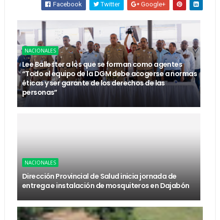
Facebook
Twitter
Google+
NACIONALES
Lee Ballester a los que se forman como agentes
“Todo el equipo de la DGM debe acogerse a normas
éticas y ser garante de los derechos de las
personas”
NACIONALES
Dirección Provincial de Salud inicia jornada de
entrega e instalación de mosquiteros en Dajabón