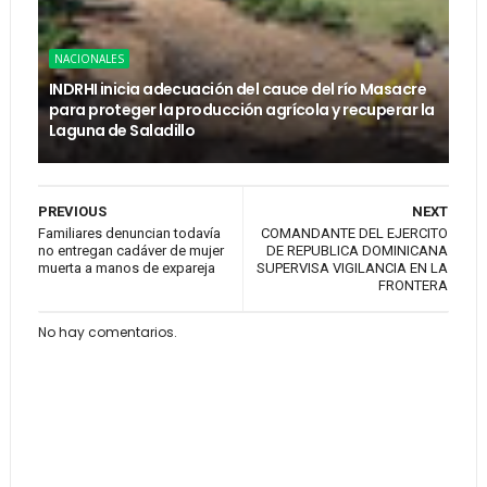
NACIONALES
INDRHI inicia adecuación del cauce del río Masacre
para proteger la producción agrícola y recuperar la
Laguna de Saladillo
PREVIOUS
NEXT
Familiares denuncian todavía
COMANDANTE DEL EJERCITO
no entregan cadáver de mujer
DE REPUBLICA DOMINICANA
muerta a manos de expareja
SUPERVISA VIGILANCIA EN LA
FRONTERA
No hay comentarios.