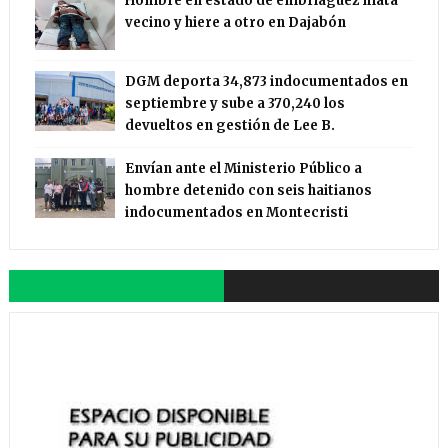
Hombre en estado de embriaguez mata
vecino y hiere a otro en Dajabón
DGM deporta 34,873 indocumentados en
septiembre y sube a 370,240 los
devueltos en gestión de Lee B.
Envían ante el Ministerio Público a
hombre detenido con seis haitianos
indocumentados en Montecristi