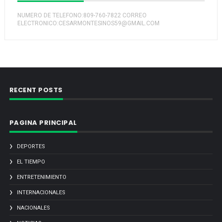
NUMERO DE TELEFONO:809-760-7822 CORREO
ELECTRONICO:CESARMONTESINOS59@GMAIL.COM
RECENT POSTS
PAGINA PRINCIPAL
DEPORTES
EL TIEMPO
ENTRETENIMIENTO
INTERNACIONALES
NACIONALES