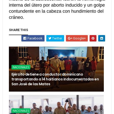
interna del útero por aborto inducido y un golpe
contundente en la cabeza con hundimiento del
cráneo.
SHARE THIS
Facebook
Twitter
Google+
NACIONALES
Ejército detiene a conductor dominicano
transportando a 14 haitianos indocumentados en
San José de las Matas
NACIONALES