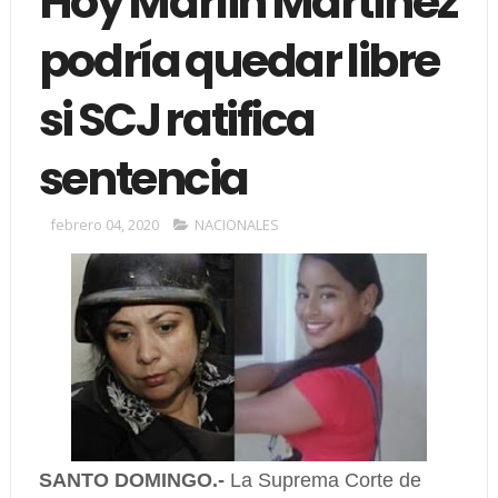
Hoy Marlin Martínez
podría quedar libre
si SCJ ratifica
sentencia
febrero 04, 2020
NACIONALES
SANTO DOMINGO.-
La Suprema Corte de