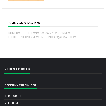
PARA CONTACTOS
NUMERO DE TELEFONO:809-760-7822 CORREO
ELECTRONICO:CESARMONTESINOS59@GMAIL.COM
RECENT POSTS
PAGINA PRINCIPAL
DEPORTES
EL TIEMPO