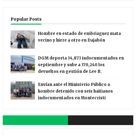
Popular Posts
Hombre en estado de embriaguez mata
vecino y hiere a otro en Dajabón
DGM deporta 34,873 indocumentados en
septiembre y sube a 370,240 los
devueltos en gestión de Lee B.
Envían ante el Ministerio Público a
hombre detenido con seis haitianos
indocumentados en Montecristi