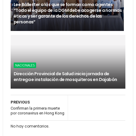
Lee Ballester a los que se forman como agentes
“Todo el equipo de la DGM debe acogerse a normas
éticas y ser garante de los derechos de las
personas”
NACIONALES
Dirección Provincial de Salud inicia jornada de
entrega e instalación de mosquiteros en Dajabón
PREVIOUS
Confirman la primera muerte
por coronavirus en Hong Kong
No hay comentarios.