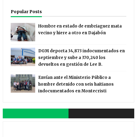
Popular Posts
Hombre en estado de embriaguez mata
vecino y hiere a otro en Dajabón
DGM deporta 34,873 indocumentados en
septiembre y sube a 370,240 los
devueltos en gestión de Lee B.
Envían ante el Ministerio Público a
hombre detenido con seis haitianos
indocumentados en Montecristi