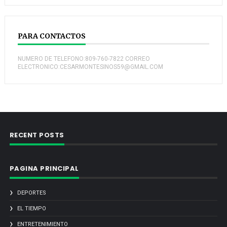
PARA CONTACTOS
NUMERO DE TELEFONO:809-760-7822 CORREO
ELECTRONICO:CESARMONTESINOS59@GMAIL.COM
RECENT POSTS
PAGINA PRINCIPAL
DEPORTES
EL TIEMPO
ENTRETENIMIENTO