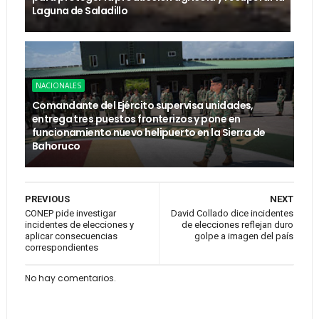
Laguna de Saladillo
NACIONALES
Comandante del Ejército supervisa unidades,
entrega tres puestos fronterizos y pone en
funcionamiento nuevo helipuerto en la Sierra de
Bahoruco
PREVIOUS
NEXT
CONEP pide investigar
David Collado dice incidentes
incidentes de elecciones y
de elecciones reflejan duro
aplicar consecuencias
golpe a imagen del país
correspondientes
No hay comentarios.