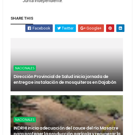
Junta independiente.
SHARE THIS
Facebook
Twitter
Google+
NACIONALES
Dirección Provincial de Salud inicia jornada de
entrega e instalación de mosquiteros en Dajabón
NACIONALES
INDRHI inicia adecuación del cauce del río Masacre
para proteger la producción agrícola y recuperar la