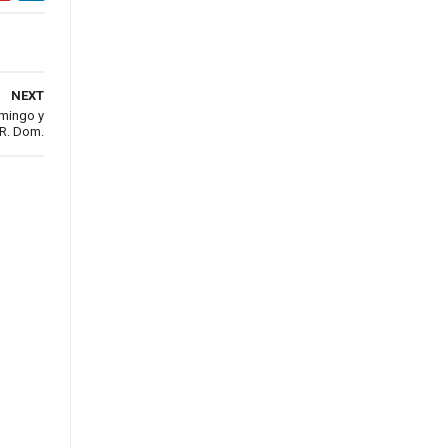
NEXT
omingo y
 R. Dom.