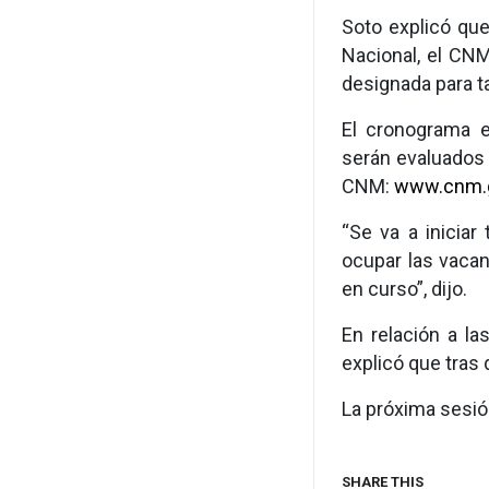
Soto explicó que
Nacional, el CNM
designada para t
El cronograma e
serán evaluados 
CNM:
www.cnm.
“Se va a inicia
ocupar las vacan
en curso”, dijo.
En relación a la
explicó que tras 
La próxima sesió
SHARE THIS