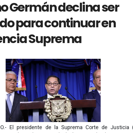
o Germán declina ser
do para continuar en
encia Suprema
- El presidente de la Suprema Corte de Justicia (