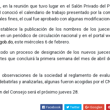
, en la reunión que tuvo lugar en el Salón Privado del P
 conoció el calendario de trabajo presentado por la co
ales fines, el cual fue aprobado con algunas modificacion
stablece la publicación de los nombres de los juec
en un periódico de circulación nacional y en el portal w
gob.do
, este miércoles 6 de febrero.
r todo un proceso de designación de los nuevos juece
tes que concluirá la primera semana del mes de abril d
s observaciones de la sociedad al reglamento de evalu
debatirlas y analizarlas, algunas fueron acogidas por el 
n del Consejo será el próximo jueves 28.
Facebook
Twitter
Google+