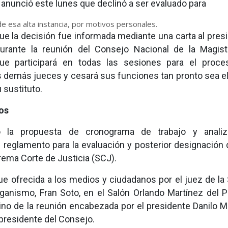
anunció este lunes que declinó a ser evaluado para
de esa alta instancia, por motivos personales.
e la decisión fue informada mediante una carta al pres
urante la reunión del Consejo Nacional de la Magist
ue participará en todas las sesiones para el proc
s demás jueces y cesará sus funciones tan pronto sea e
 sustituto.
os
 la propuesta de cronograma de trabajo y analiz
 reglamento para la evaluación y posterior designación 
rema Corte de Justicia (SCJ).
ue ofrecida a los medios y ciudadanos por el juez de la
rganismo, Fran Soto, en el Salón Orlando Martínez del P
mino de la reunión encabezada por el presidente Danilo M
 presidente del Consejo.