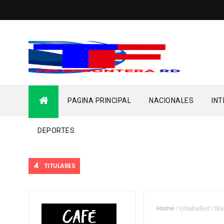
PAGINA PRINCIPAL
NACIONALES
IN
DEPORTES
TITULARES
Home
/
Unlabelled
/
Ma