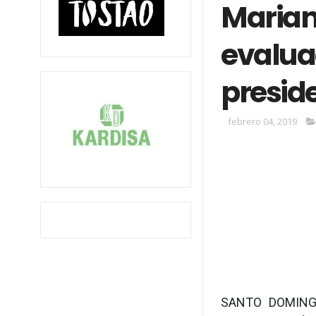
Marian
evalua
presid
febrero 04, 2019
SANTO DOMINGO.