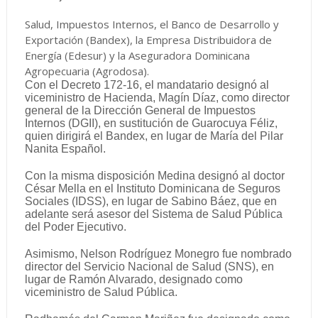
Salud, Impuestos Internos, el Banco de Desarrollo y
Exportación (Bandex), la Empresa Distribuidora de
Energía (Edesur) y la Aseguradora Dominicana
Agropecuaria (Agrodosa).
Con el Decreto 172-16, el mandatario designó al
viceministro de Hacienda, Magín Díaz, como director
general de la Dirección General de Impuestos
Internos (DGII), en sustitución de Guarocuya Féliz,
quien dirigirá el Bandex, en lugar de María del Pilar
Nanita Español.
Con la misma disposición Medina designó al doctor
César Mella en el Instituto Dominicana de Seguros
Sociales (IDSS), en lugar de Sabino Báez, que en
adelante será asesor del Sistema de Salud Pública
del Poder Ejecutivo.
Asimismo, Nelson Rodríguez Monegro fue nombrado
director del Servicio Nacional de Salud (SNS), en
lugar de Ramón Alvarado, designado como
viceministro de Salud Pública.