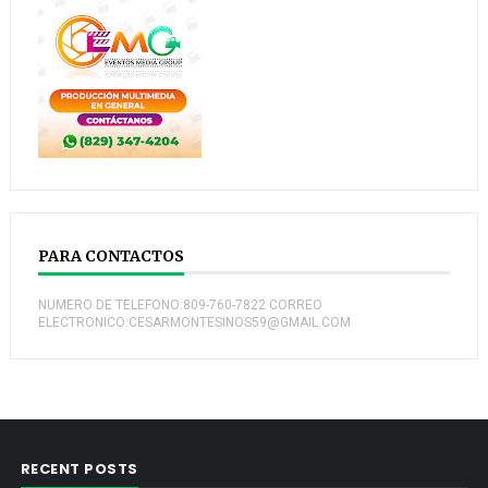
PARA CONTACTOS
NUMERO DE TELEFONO:809-760-7822 CORREO
ELECTRONICO:CESARMONTESINOS59@GMAIL.COM
RECENT POSTS