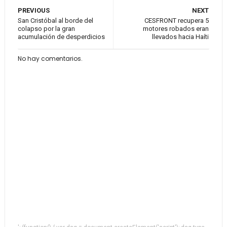
PREVIOUS
NEXT
San Cristóbal al borde del
CESFRONT recupera 5
colapso por la gran
motores robados eran
acumulación de desperdicios
llevados hacia Haíti
No hay comentarios.