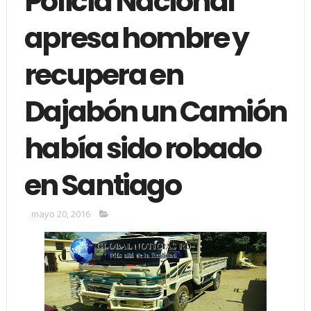
Policía Nacional
apresa hombre y
recupera en
Dajabón un Camión
había sido robado
en Santiago
mayo 20, 2016