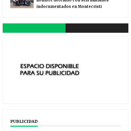
hombre detenido con seis haitianos
indocumentados en Montecristi
PUBLICIDAD