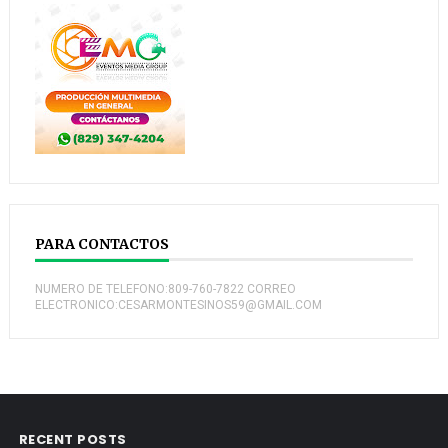
PARA CONTACTOS
NUMERO DE TELEFONO:809-760-7822 CORREO
ELECTRONICO:CESARMONTESINOS59@GMAIL.COM
RECENT POSTS