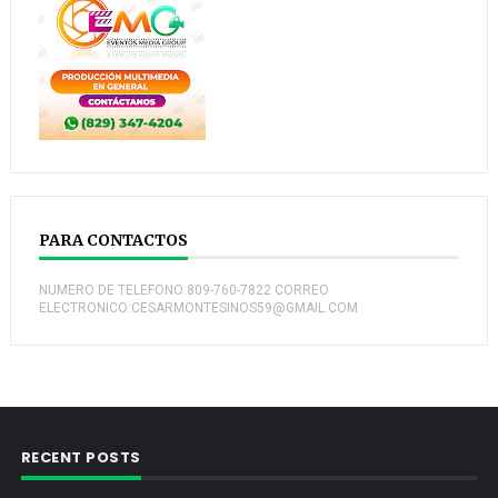
PARA CONTACTOS
NUMERO DE TELEFONO:809-760-7822 CORREO
ELECTRONICO:CESARMONTESINOS59@GMAIL.COM
RECENT POSTS