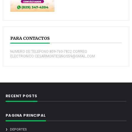
PARA CONTACTOS
NUMERO DE TELEFONO:809-760-7822 CORREO
ELECTRONICO:CESARMONTESINOS59@GMAIL.COM
RECENT POSTS
PAGINA PRINCIPAL
DEPORTES