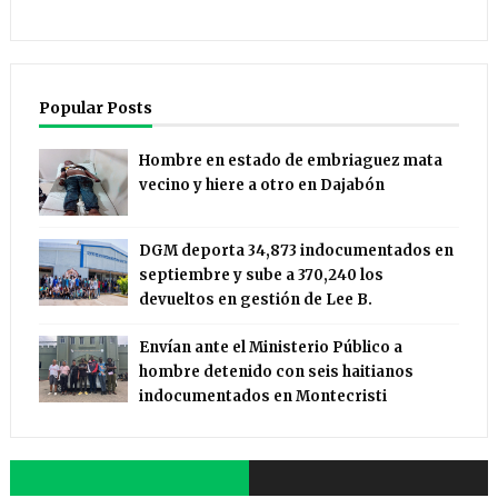
Popular Posts
Hombre en estado de embriaguez mata
vecino y hiere a otro en Dajabón
DGM deporta 34,873 indocumentados en
septiembre y sube a 370,240 los
devueltos en gestión de Lee B.
Envían ante el Ministerio Público a
hombre detenido con seis haitianos
indocumentados en Montecristi