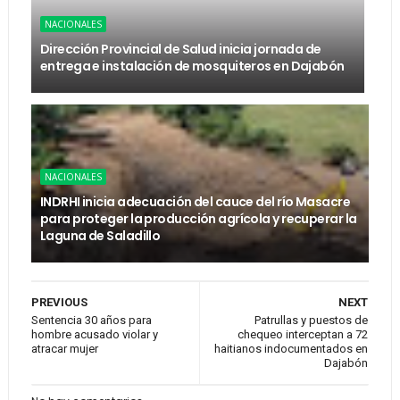
NACIONALES
Dirección Provincial de Salud inicia jornada de
entrega e instalación de mosquiteros en Dajabón
NACIONALES
INDRHI inicia adecuación del cauce del río Masacre
para proteger la producción agrícola y recuperar la
Laguna de Saladillo
PREVIOUS
NEXT
Sentencia 30 años para
Patrullas y puestos de
hombre acusado violar y
chequeo interceptan a 72
atracar mujer
haitianos indocumentados en
Dajabón