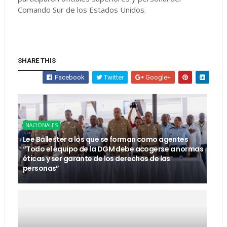
Comando Sur de los Estados Unidos.
SHARE THIS
Facebook
Twitter
Google+
NACIONALES
Lee Ballester a los que se forman como agentes
“Todo el equipo de la DGM debe acogerse a normas
éticas y ser garante de los derechos de las
personas”