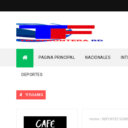
PAGINA PRINCIPAL
NACIONALES
IN
DEPORTES
TITULARES
Home
/
REPORTES SOBR