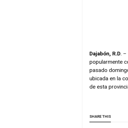
Dajabón, R.D
. 
popularmente co
pasado domingo 
ubicada en la c
de esta provinci
SHARE THIS