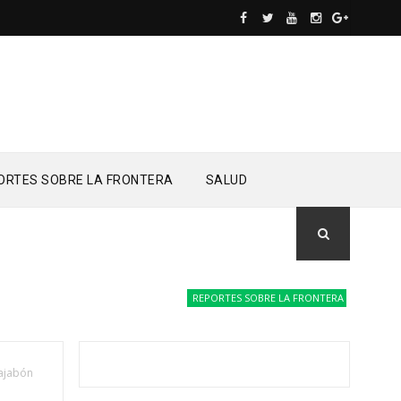
ORTES SOBRE LA FRONTERA
SALUD
REPORTES SOBRE LA FRONTERA
Drones del
Dajabón