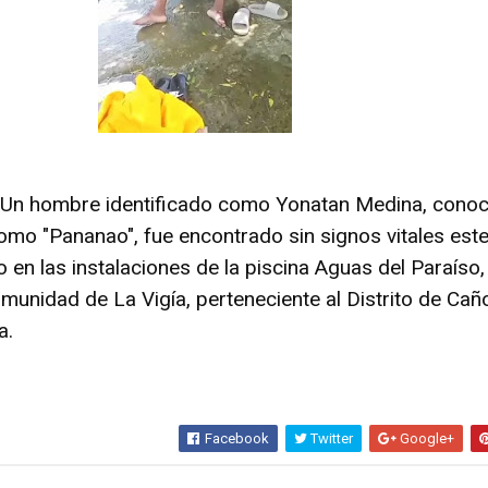
– Un hombre identificado como Yonatan Medina, cono
mo "Pananao", fue encontrado sin signos vitales est
en las instalaciones de la piscina Aguas del Paraíso,
omunidad de La Vigía, perteneciente al Distrito de Cañ
a.
Facebook
Twitter
Google+