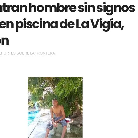
tran hombre sin signos
 en piscina de La Vigía,
ón
EPORTES SOBRE LA FRONTERA