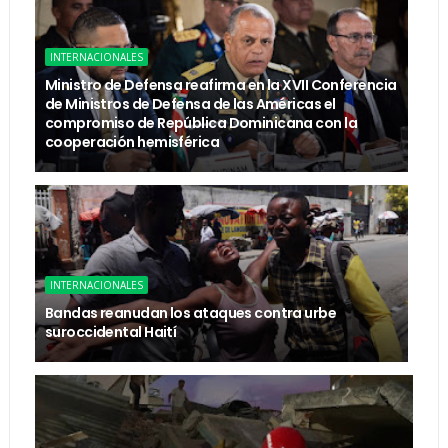
INTERNACIONALES
Ministro de Defensa reafirma en la XVII Conferencia
de Ministros de Defensa de las Américas el
compromiso de República Dominicana con la
cooperación hemisférica
INTERNACIONALES
Bandas reanudan los ataques contra urbe
suroccidental Haití