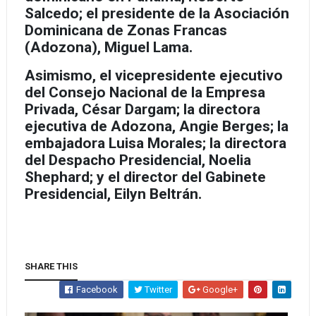
Salcedo; el presidente de la Asociación
Dominicana de Zonas Francas
(Adozona), Miguel Lama.
Asimismo, el vicepresidente ejecutivo
del Consejo Nacional de la Empresa
Privada, César Dargam; la directora
ejecutiva de Adozona, Angie Berges; la
embajadora Luisa Morales; la directora
del Despacho Presidencial, Noelia
Shephard; y el director del Gabinete
Presidencial, Eilyn Beltrán.
SHARE THIS
Facebook
Twitter
Google+