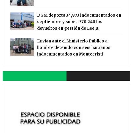
DGM deporta 34,873 indocumentados en
septiembre y sube a 370,240 los
devueltos en gestión de Lee B.
Envían ante el Ministerio Público a
hombre detenido con seis haitianos
indocumentados en Montecristi