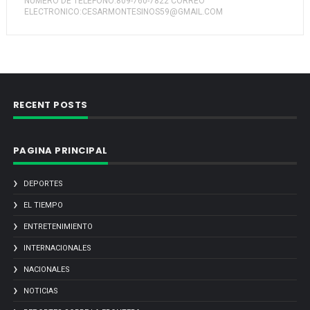
NUMERO DE TELEFONO:809-760-7822 CORREO
ELECTRONICO:CESARMONTESINOS59@GMAIL.COM
RECENT POSTS
PAGINA PRINCIPAL
DEPORTES
EL TIEMPO
ENTRETENIMIENTO
INTERNACIONALES
NACIONALES
NOTICIAS