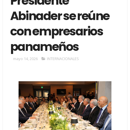
Presidente
Abinader se reúne
con empresarios
panameños
mayo 14, 2026
INTERNACIONALES