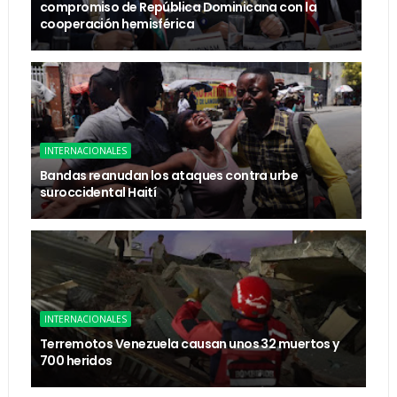
compromiso de República Dominicana con la
cooperación hemisférica
INTERNACIONALES
Bandas reanudan los ataques contra urbe
suroccidental Haití
INTERNACIONALES
Terremotos Venezuela causan unos 32 muertos y
700 heridos