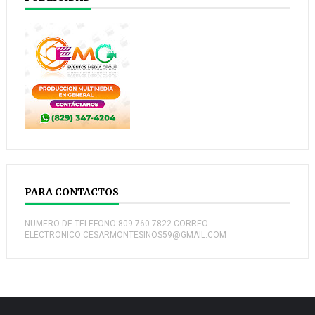
PARA CONTACTOS
NUMERO DE TELEFONO:809-760-7822 CORREO
ELECTRONICO:CESARMONTESINOS59@GMAIL.COM