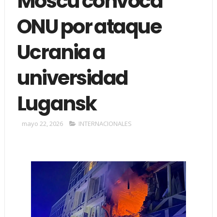
Moscú convoca
ONU por ataque
Ucrania a
universidad
Lugansk
mayo 22, 2026
INTERNACIONALES