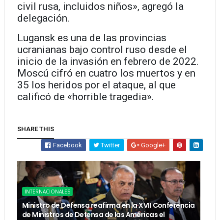
civil rusa, incluidos niños», agregó la
delegación.
Lugansk es una de las provincias
ucranianas bajo control ruso desde el
inicio de la invasión en febrero de 2022.
Moscú cifró en cuatro los muertos y en
35 los heridos por el ataque, al que
calificó de «horrible tragedia».
SHARE THIS
Facebook
Twitter
Google+
INTERNACIONALES
Ministro de Defensa reafirma en la XVII Conferencia
de Ministros de Defensa de las Américas el