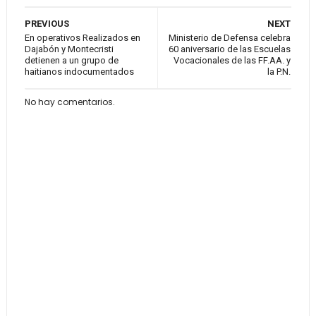
PREVIOUS
NEXT
En operativos Realizados en
Ministerio de Defensa celebra
Dajabón y Montecristi
60 aniversario de las Escuelas
detienen a un grupo de
Vocacionales de las FF.AA. y
haitianos indocumentados
la P.N.
No hay comentarios.