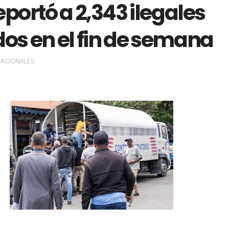
ortó a 2,343 ilegales
os en el fin de semana
ACIONALES