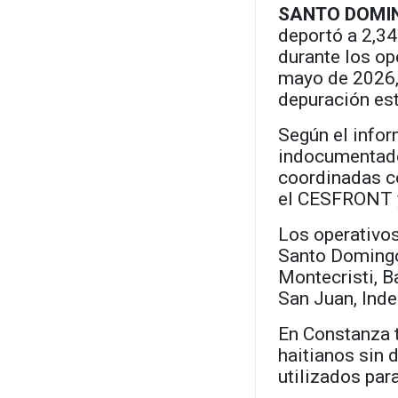
SANTO DOMI
deportó a 2,34
durante los op
mayo de 2026, 
depuración est
Según el infor
indocumentados
coordinadas c
el
CESFRONT
Los operativos
Santo Domingo,
Montecristi, 
San Juan, Inde
En Constanza 
haitianos sin 
utilizados para