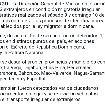
NGO
.- La
Dirección General de Migración
informó
3 extranjeros en condición migratoria irregular
erativos realizados el sábado 9 y domingo 10 de
tras completar los procesos de identificación y
ablecidos por la ley migratoria dominicana.
me, durante el fin de semana fueron detenidos 1
 en distintos puntos del país, en acciones
on el
Ejército de República Dominicana
,
y la
Policía Nacional
.
 se desarrollaron en provincias y municipios c
 La Vega, Dajabón, Elías Piña, Pedernales,
Barahona, Bahoruco, Mao-Valverde, Nagua-Saman
pendencia y Espaillat.
también fueron detectados varios ciudadanos
documentación legal y se retuvieron vehículos
 el transporte irregular de extranjeros.