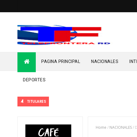
PAGINA PRINCIPAL
NACIONALES
IN
DEPORTES
TITULARES
Home
/
NACIONALES
/
D