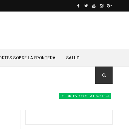
ORTES SOBRE LA FRONTERA
SALUD
REPORTES SOBRE LA FRONTERA
Drones del 