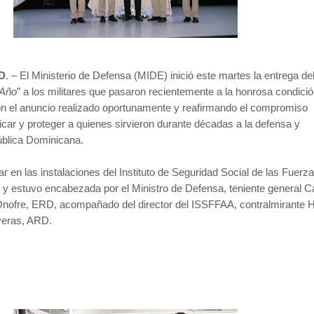
.D
. – El Ministerio de Defensa (MIDE) inició este martes la entrega de
 Año
” a los militares que pasaron recientemente a la honrosa condici
con el anuncio realizado oportunamente y reafirmando el compromiso
ificar y proteger a quienes sirvieron durante décadas a la defensa y
ública Dominicana.
ar en las instalaciones del Instituto de Seguridad Social de las Fuerz
 estuvo encabezada por el Ministro de Defensa, teniente general C
nofre, ERD, acompañado del director del ISSFFAA, contralmirante 
eras, ARD.