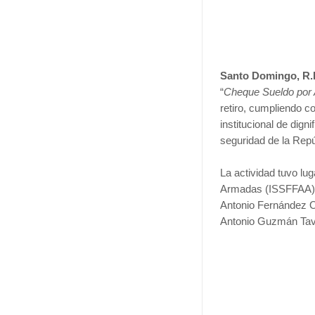
Santo Domingo, R
“
Cheque Sueldo por
retiro, cumpliendo 
institucional de dign
seguridad de la Rep
La actividad tuvo lug
Armadas (ISSFFAA) y
Antonio Fernández O
Antonio Guzmán Tav