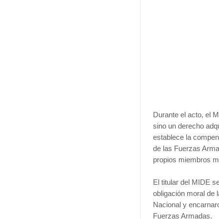
Durante el acto, el 
sino un derecho adqu
establece la compens
de las Fuerzas Armad
propios miembros mi
El titular del MIDE 
obligación moral de 
Nacional y encarnaron
Fuerzas Armadas.