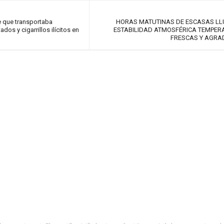
e que transportaba
HORAS MATUTINAS DE ESCASAS LL
dos y cigarrillos ilícitos en
ESTABILIDAD ATMOSFÉRICA TEMPE
FRESCAS Y AGRA