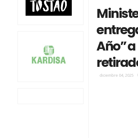
Ministe
entreg
Año” a
retirad
diciembre 04, 2025