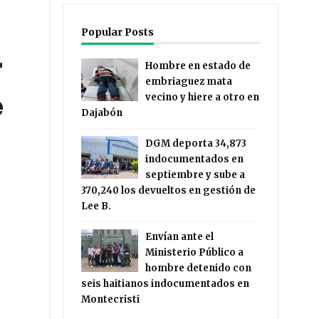
Popular Posts
r
Hombre en estado de
embriaguez mata
e
vecino y hiere a otro en
Dajabón
DGM deporta 34,873
indocumentados en
septiembre y sube a
370,240 los devueltos en gestión de
Lee B.
Envían ante el
Ministerio Público a
hombre detenido con
seis haitianos indocumentados en
Montecristi