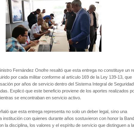
Ministro Fernández Onofre resaltó que esta entrega no constituye un r
irido por cada militar conforme al artículo 169 de la Ley 139-13, que
ación por años de servicio dentro del Sistema Integral de Seguridad
as. Explicó que este beneficio proviene de los aportes realizados po
entras se encontraban en servicio activo.
señaló que esta entrega representa no solo un deber legal, sino una
la institución con quienes durante años sostuvieron con honor la Ban
 la disciplina, los valores y el espíritu de servicio que distinguen a l