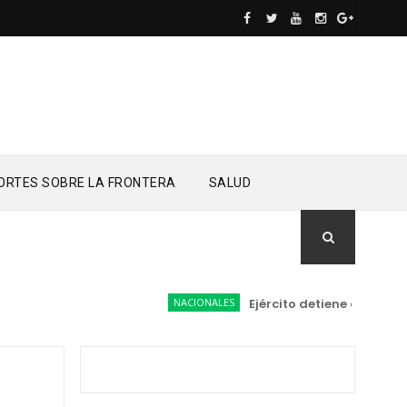
ORTES SOBRE LA FRONTERA
SALUD
NACIONALES
Ejército detiene a conductor