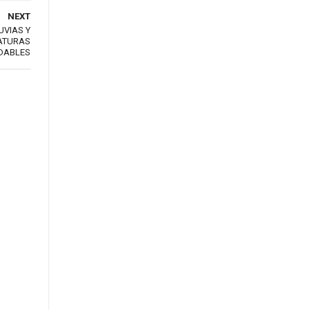
NEXT
UVIAS Y
RATURAS
DABLES