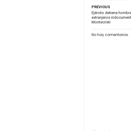
PREVIOUS
Ejército detiene hombr
extranjeros indocumenta
Montecristi
No hay comentarios.