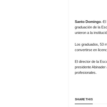
Santo Domingo
.-E
graduación de la Esc
unieron a la institu
Los graduados, 53 m
convertirse en licen
El director de la Es
presidente Abinader 
profesionales.
SHARE THIS