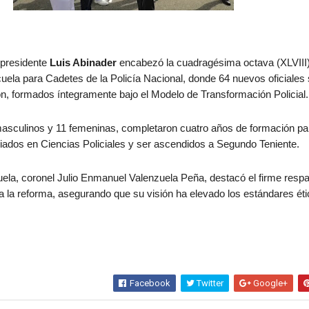
l presidente
Luis Abinader
encabezó la cuadragésima octava (XLVIII
uela para Cadetes de la Policía Nacional, donde 64 nuevos oficiales
ción, formados íntegramente bajo el Modelo de Transformación Policial.
asculinos y 11 femeninas, completaron cuatro años de formación pa
ciados en Ciencias Policiales y ser ascendidos a Segundo Teniente.
cuela, coronel Julio Enmanuel Valenzuela Peña, destacó el firme respa
a la reforma, asegurando que su visión ha elevado los estándares ét
Facebook
Twitter
Google+