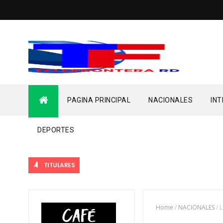
PAGINA PRINCIPAL
NACIONALES
IN
DEPORTES
TITULARES
Home
/
NACIONALES
/
L