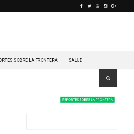
ORTES SOBRE LA FRONTERA
SALUD
REPORTES SOBRE LA FRONTERA
Drones del 