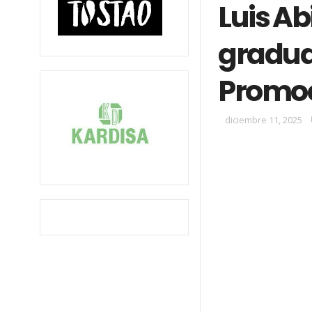
Luis A
graduac
Promoc
diciembre 11, 2025