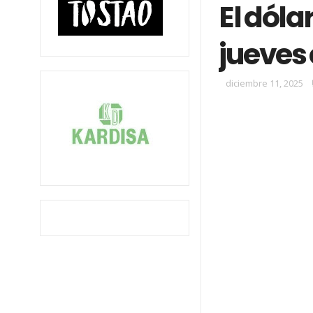
El dólar
jueves
diciembre 11, 2025