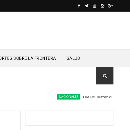
ORTES SOBRE LA FRONTERA
SALUD
NACIONALES
Lee Ballester a los que se