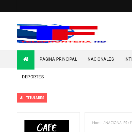
PAGINA PRINCIPAL
NACIONALES
IN
DEPORTES
TITULARES
Home
/
NACIONALES
/
E