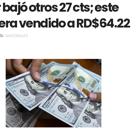
 bajó otros 27 cts; este
 era vendido a RD$64.22
NACIONALES