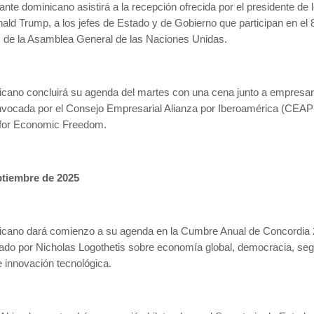
ante dominicano asistirá a la recepción ofrecida por el presidente de 
ld Trump, a los jefes de Estado y de Gobierno que participan en el 
 de la Asamblea General de las Naciones Unidas.
icano concluirá su agenda del martes con una cena junto a empresar
vocada por el Consejo Empresarial Alianza por Iberoamérica (CEAPI
for Economic Freedom.
ptiembre de 2025
icano dará comienzo a su agenda en la Cumbre Anual de Concordia 
tado por Nicholas Logothetis sobre economía global, democracia, seg
innovación tecnológica.