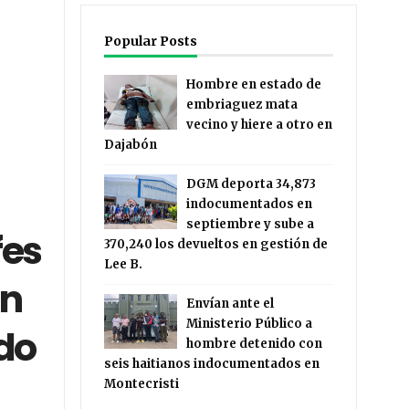
Popular Posts
Hombre en estado de
embriaguez mata
vecino y hiere a otro en
Dajabón
DGM deporta 34,873
indocumentados en
septiembre y sube a
fes
370,240 los devueltos en gestión de
Lee B.
ón
Envían ante el
Ministerio Público a
ado
hombre detenido con
seis haitianos indocumentados en
Montecristi