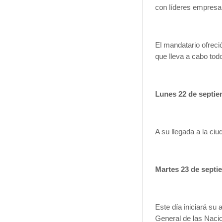
con líderes empresar
El mandatario ofrec
que lleva a cabo tod
Lunes 22 de septie
A su llegada a la ci
Martes 23 de septi
Este día iniciará su
General de las Naci