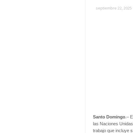
septiembre 22, 2025
Santo Domingo
.– 
las Naciones Unidas
trabajo que incluye s