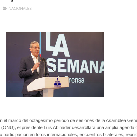
NACIONALES
En el marco del octagésimo período de sesiones de la Asamblea Gene
 (ONU), el presidente Luis Abinader desarrollará una amplia agenda 
u participación en foros internacionales, encuentros bilaterales, reun