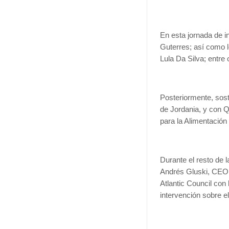
En esta jornada de i
Guterres; así como l
Lula Da Silva; entre 
Posteriormente, sost
de Jordania, y con Q
para la Alimentación 
Durante el resto de 
Andrés Gluski, CEO 
Atlantic Council con
intervención sobre e