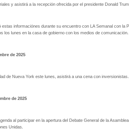
iales y asistirá a la recepción ofrecida por el presidente Donald Trum
ió estas informaciónes durante su encuentro con LA Semanal con la 
os los lunes en la casa de gobierno con los medios de comunicación
mbre de 2025
udad de Nueva York este lunes, asistirá a una cena con inversionistas.
embre de 2025
 agenda al participar en la apertura del Debate General de la Asamblea
ones Unidas.