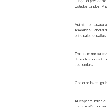
Luego, el presidente
Estados Unidos, Ma
Asimismo, pasado el 
Asamblea General de 
principales desafíos 
Tras culminar su par
de las Naciones Unid
septiembre.
Gobierno investiga i
Al respecto indicó q
servicio eléctrico 