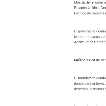
Más tarde, el gobern
Estados Unidos, Dona
Período de Sesiones
El gobernante domin
iberoamericanos con
Adam Smith Center 
Miércoles 24 de se
El mandatario domin
donde será entrevis
derechos humanos e 