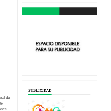
PUBLICIDAD
ral de
de
iones