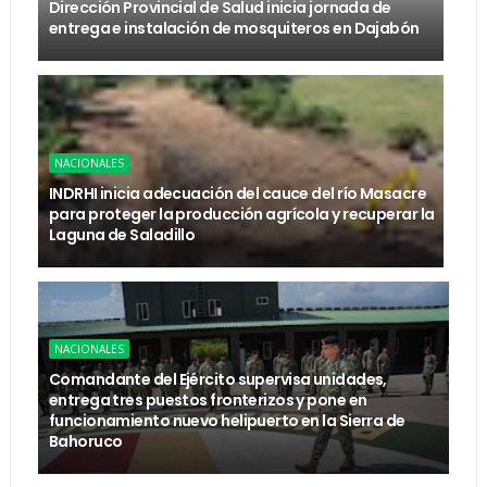
Dirección Provincial de Salud inicia jornada de
entrega e instalación de mosquiteros en Dajabón
NACIONALES
INDRHI inicia adecuación del cauce del río Masacre
para proteger la producción agrícola y recuperar la
Laguna de Saladillo
NACIONALES
Comandante del Ejército supervisa unidades,
entrega tres puestos fronterizos y pone en
funcionamiento nuevo helipuerto en la Sierra de
Bahoruco