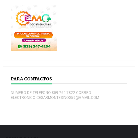
PARA CONTACTOS
NUMERO DE TELEFONO:809-760-7822 CORREO
ELECTRONICO:CESARMONTESINOS59@GMAIL.COM