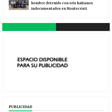
hombre detenido con seis haitianos
indocumentados en Montecristi
PUBLICIDAD