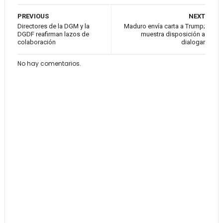
PREVIOUS
NEXT
Directores de la DGM y la
Maduro envía carta a Trump;
DGDF reafirman lazos de
muestra disposición a
colaboración
dialogar
No hay comentarios.