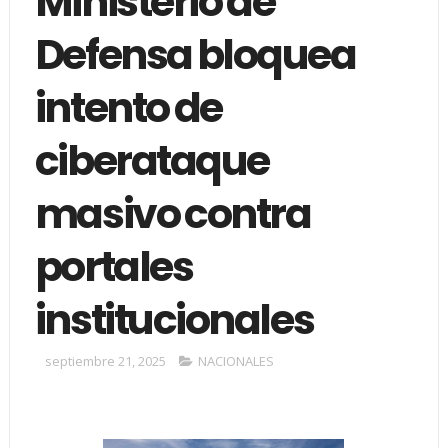
Ministerio de
Defensa bloquea
intento de
ciberataque
masivo contra
portales
institucionales
septiembre 21, 2025
NACIONALES