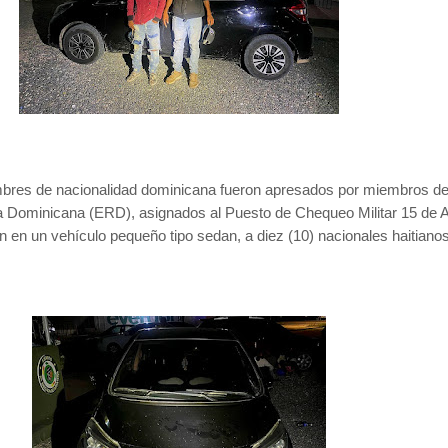
res de nacionalidad dominicana fueron apresados por miembros de
ca Dominicana (ERD), asignados al Puesto de Chequeo Militar 15 de 
 en un vehículo pequeño tipo sedan, a diez (10) nacionales haitiano