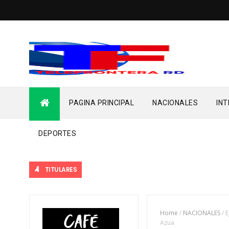
PAGINA PRINCIPAL
NACIONALES
IN
DEPORTES
TITULARES
Home
/
NACIONALES
/
E
Azua