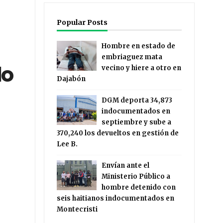
Popular Posts
Hombre en estado de
embriaguez mata
lo
vecino y hiere a otro en
Dajabón
DGM deporta 34,873
indocumentados en
septiembre y sube a
370,240 los devueltos en gestión de
Lee B.
Envían ante el
Ministerio Público a
hombre detenido con
seis haitianos indocumentados en
Montecristi