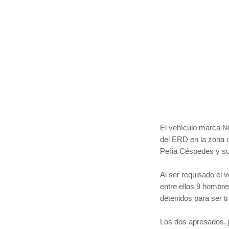
El vehículo marca Ni
del ERD en la zona d
Peña Céspedes y su
Al ser requisado el v
entre ellos 9 hombre
detenidos para ser 
Los dos apresados, j