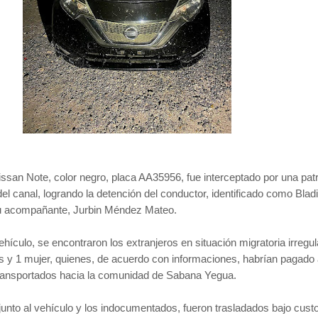
ssan Note, color negro, placa AA35956, fue interceptado por una patr
el canal, logrando la detención del conductor, identificado como Blad
 acompañante, Jurbin Méndez Mateo.
ehículo, se encontraron los extranjeros en situación migratoria irregul
s y 1 mujer, quienes, de acuerdo con informaciones, habrían pagado 
transportados hacia la comunidad de Sabana Yegua.
unto al vehículo y los indocumentados, fueron trasladados bajo cust