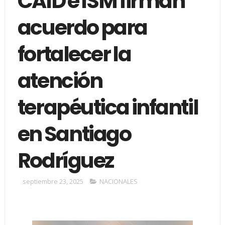
CAID e ISM firman
acuerdo para
fortalecer la
atención
terapéutica infantil
en Santiago
Rodríguez
septiembre 23, 2025
NACIONALES