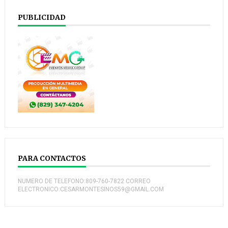
PUBLICIDAD
PARA CONTACTOS
NUMERO DE TELEFONO:809-760-7822 CORREO
ELECTRONICO:CESARMONTESINOS59@GMAIL.COM