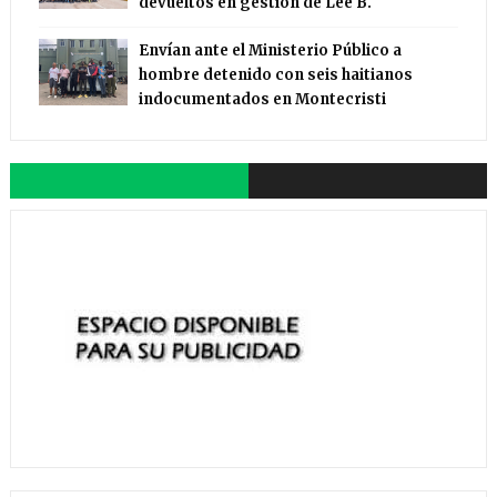
devueltos en gestión de Lee B.
Envían ante el Ministerio Público a
hombre detenido con seis haitianos
indocumentados en Montecristi