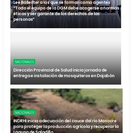
Lee Ballester a los que se forman como agentes
“Todo el equipo de la DGM debe acogerse a normas
éticas y ser garante de los derechos de las
personas”
NACIONALES
Dirección Provincial de Salud inicia jornada de
entrega e instalación de mosquiteros en Dajabón
NACIONALES
INDRHI inicia adecuación del cauce del río Masacre
para proteger la producción agrícola y recuperar la
Laguna de Saladillo