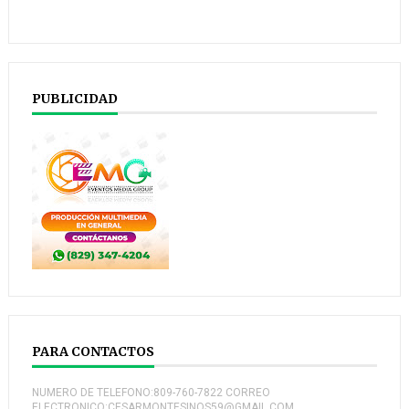
PUBLICIDAD
PARA CONTACTOS
NUMERO DE TELEFONO:809-760-7822 CORREO
ELECTRONICO:CESARMONTESINOS59@GMAIL.COM