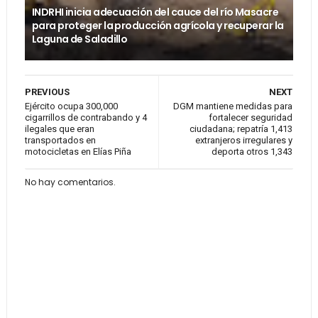
INDRHI inicia adecuación del cauce del río Masacre
para proteger la producción agrícola y recuperar la
Laguna de Saladillo
PREVIOUS
NEXT
Ejército ocupa 300,000
DGM mantiene medidas para
cigarrillos de contrabando y 4
fortalecer seguridad
ilegales que eran
ciudadana; repatría 1,413
transportados en
extranjeros irregulares y
motocicletas en Elías Piña
deporta otros 1,343
No hay comentarios.