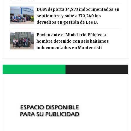
DGM deporta 34,873 indocumentados en
septiembre y sube a 370,240 los
devueltos en gestión de Lee B.
Envían ante el Ministerio Público a
hombre detenido con seis haitianos
indocumentados en Montecristi