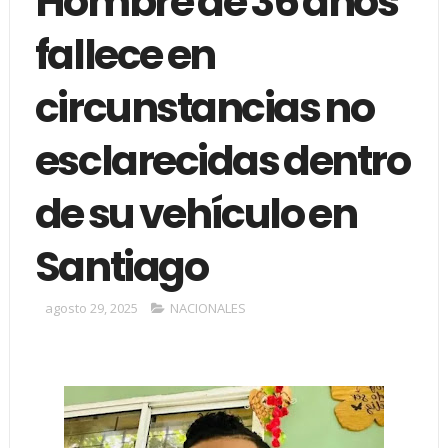
Hombre de 36 años
fallece en
circunstancias no
esclarecidas dentro
de su vehículo en
Santiago
agosto 29, 2025
NACIONALES