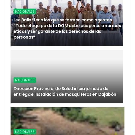
NACIONALES
Lee Ballester a los que se forman como agentes
“Todo el equipo de la DGM debe acogerse a normas
éticas y ser garante de los derechos de las
personas”
NACIONALES
Dirección Provincial de Salud inicia jornada de
entrega e instalación de mosquiteros en Dajabón
NACIONALES