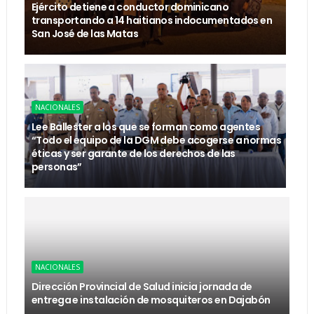
Ejército detiene a conductor dominicano
transportando a 14 haitianos indocumentados en
San José de las Matas
NACIONALES
Lee Ballester a los que se forman como agentes
“Todo el equipo de la DGM debe acogerse a normas
éticas y ser garante de los derechos de las
personas”
NACIONALES
Dirección Provincial de Salud inicia jornada de
entrega e instalación de mosquiteros en Dajabón