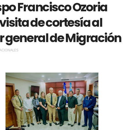
spo Francisco Ozoria
visita de cortesía al
r general de Migración
ACIONALES