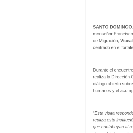
SANTO DOMINGO
monseñor Francisco O
de Migración,
Viceal
centrado en el fortal
Durante el encuentro
realiza la Direcció
diálogo abierto sobr
humanos y el acompa
“
Esta visita respond
realiza esta instituc
que contribuyan al r