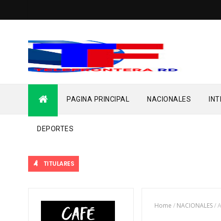
PAGINA PRINCIPAL
NACIONALES
IN
DEPORTES
TITULARES
Home
/
NACIONALES
/
A