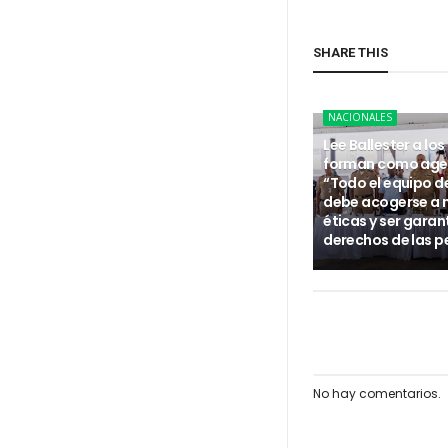
SHARE THIS
NACIONALES
Lee Ballester a los
forman como age
“Todo el equipo d
debe acogerse a
éticas y ser garan
derechos de las p
No hay comentarios.