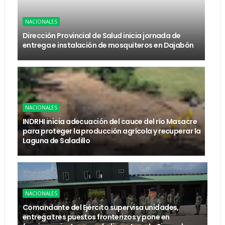
NACIONALES
Dirección Provincial de Salud inicia jornada de
entrega e instalación de mosquiteros en Dajabón
NACIONALES
INDRHI inicia adecuación del cauce del río Masacre
para proteger la producción agrícola y recuperar la
Laguna de Saladillo
NACIONALES
Comandante del Ejército supervisa unidades,
entrega tres puestos fronterizos y pone en