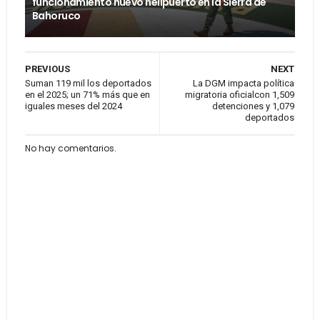
funcionamiento nuevo helipuerto en la Sierra de
Bahoruco
PREVIOUS
NEXT
Suman 119 mil los deportados
La DGM impacta política
en el 2025; un 71% más que en
migratoria oficialcon 1,509
iguales meses del 2024
detenciones y 1,079
deportados
No hay comentarios.