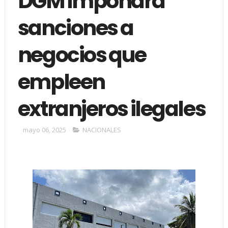
DGM impondrá
sanciones a
negocios que
empleen
extranjeros ilegales
mayo 06, 2025
NACIONALES