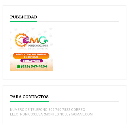
PUBLICIDAD
PARA CONTACTOS
NUMERO DE TELEFONO:809-760-7822 CORREO
ELECTRONICO:CESARMONTESINOS59@GMAIL.COM