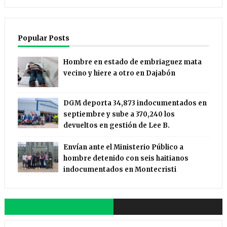
Popular Posts
Hombre en estado de embriaguez mata
vecino y hiere a otro en Dajabón
DGM deporta 34,873 indocumentados en
septiembre y sube a 370,240 los
devueltos en gestión de Lee B.
Envían ante el Ministerio Público a
hombre detenido con seis haitianos
indocumentados en Montecristi