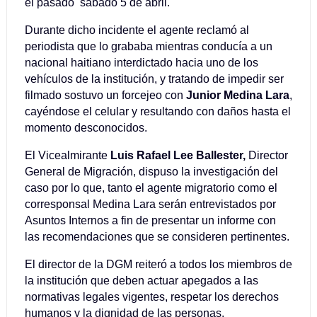
el pasado sábado 5 de abril.
Durante dicho incidente el agente reclamó al
periodista que lo grababa mientras conducía a un
nacional haitiano interdictado hacia uno de los
vehículos de la institución, y tratando de impedir ser
filmado sostuvo un forcejeo con
Junior Medina Lara
,
cayéndose el celular y resultando con daños hasta el
momento desconocidos.
El Vicealmirante
Luis Rafael Lee Ballester,
Director
General de Migración, dispuso la investigación del
caso por lo que, tanto el agente migratorio como el
corresponsal Medina Lara serán entrevistados por
Asuntos Internos a fin de presentar un informe con
las recomendaciones que se consideren pertinentes.
El director de la DGM reiteró a todos los miembros de
la institución que deben actuar apegados a las
normativas legales vigentes, respetar los derechos
humanos y la dignidad de las personas.