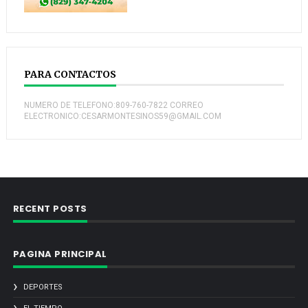
PARA CONTACTOS
NUMERO DE TELEFONO:809-760-7822 CORREO
ELECTRONICO:CESARMONTESINOS59@GMAIL.COM
RECENT POSTS
PAGINA PRINCIPAL
DEPORTES