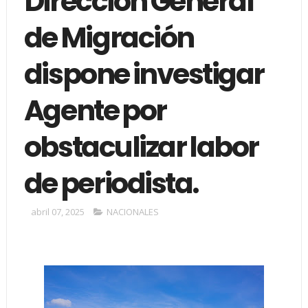
Dirección General
de Migración
dispone investigar
Agente por
obstaculizar labor
de periodista.
abril 07, 2025
NACIONALES