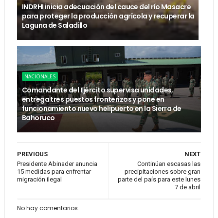
INDRHI inicia adecuación del cauce del río Masacre
para proteger la producción agrícola y recuperar la
Laguna de Saladillo
NACIONALES
Comandante del Ejército supervisa unidades,
entrega tres puestos fronterizos y pone en
funcionamiento nuevo helipuerto en la Sierra de
Bahoruco
PREVIOUS
NEXT
Presidente Abinader anuncia
Continúan escasas las
15 medidas para enfrentar
precipitaciones sobre gran
migración ilegal
parte del país para este lunes
7 de abril
No hay comentarios.