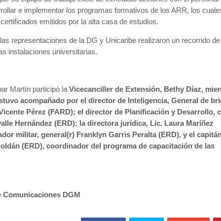
rollar e implementar los programas formativos de los ARR, los cuale
certificados emitidos por la alta casa de estudios.
 las representaciones de la DG y Unicaribe realizaron un recorrido de
s instalaciones universitarias.
bar Martín participó la
Vicecanciller de Extensión, Bethy Díaz, mie
stuvo acompañado por el director de Inteligencia, General de br
Vicente Pérez (FARD); el director de Planificación y Desarrollo, 
lle Hernández (ERD); la directora jurídica, Lic. Laura Maríñez
dor militar, general(r) Franklyn Garris Peralta (ERD), y el capitá
Roldán (ERD), coordinador del programa de capacitación de las
de Comunicaciones DGM