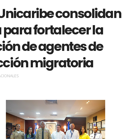
Unicaribe consolidan
 para fortalecer la
ión de agentes de
cción migratoria
ACIONALES