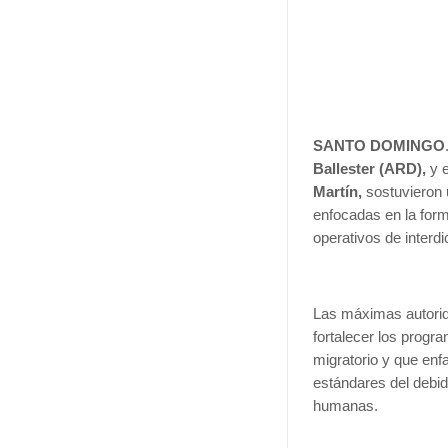
SANTO DOMINGO
Ballester (ARD),
y 
Martín,
sostuvieron 
enfocadas en la for
operativos de interdi
Las máximas autorid
fortalecer los progr
migratorio y que enf
estándares del debid
humanas.