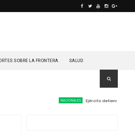
ORTES SOBRE LA FRONTERA
SALUD
NACIONALES
Ejército detiene a conducto