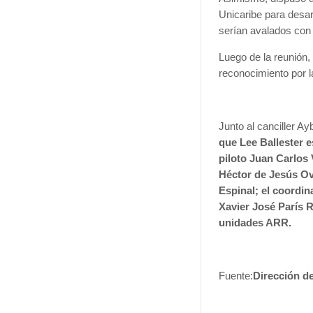
Unicaribe para desar
serían avalados con 
Luego de la reunión,
reconocimiento por la
Junto al canciller Ay
que Lee Ballester e
piloto Juan Carlos 
Héctor de Jesús Ova
Espinal; el coordina
Xavier José París 
unidades ARR.
Fuente:
Dirección 