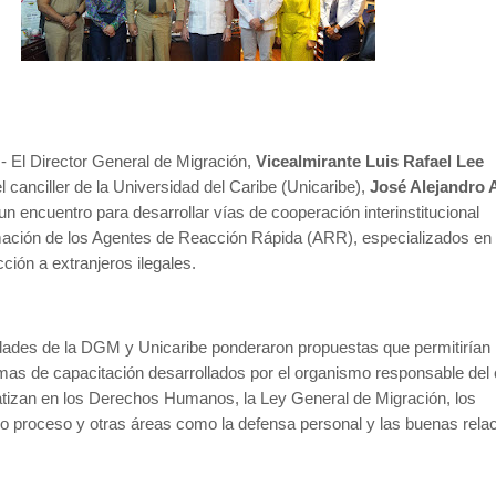
.- El Director General de Migración,
Vicealmirante Luis Rafael Lee
el canciller de la Universidad del Caribe (Unicaribe),
José Alejandro 
un encuentro para desarrollar vías de cooperación interinstitucional
mación de los Agentes de Reacción Rápida (ARR), especializados en 
cción a extranjeros ilegales.
ades de la DGM y Unicaribe ponderaron propuestas que permitirían
amas de capacitación desarrollados por el organismo responsable del 
atizan en los Derechos Humanos, la Ley General de Migración, los
o proceso y otras áreas como la defensa personal y las buenas rela