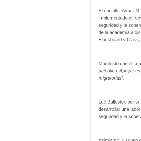
El canciller Aybar Ma
implementado al fren
seguridad y la sober
de la academia a dis
Blackboard y Class, 
Manifestó que el co
patriótica. Apoyar e
migratorias
”.
Lee Ballester, por s
desarrollar una labor
seguridad y la sober
Asimismo, dispuso qu