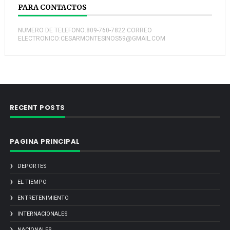
PARA CONTACTOS
NUMERO DE TELEFONO:809-760-7822 CORREO
ELECTRONICO:CESARMONTESINOS59@GMAIL.COM
RECENT POSTS
PAGINA PRINCIPAL
DEPORTES
EL TIEMPO
ENTRETENIMIENTO
INTERNACIONALES
NACIONALES