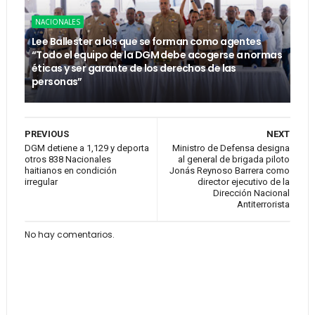
NACIONALES
Lee Ballester a los que se forman como agentes
“Todo el equipo de la DGM debe acogerse a normas
éticas y ser garante de los derechos de las
personas”
PREVIOUS
NEXT
DGM detiene a 1,129 y deporta
Ministro de Defensa designa
otros 838 Nacionales
al general de brigada piloto
haitianos en condición
Jonás Reynoso Barrera como
irregular
director ejecutivo de la
Dirección Nacional
Antiterrorista
No hay comentarios.