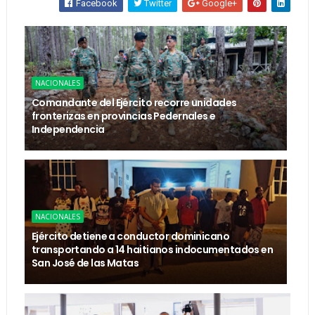
Facebook
Twitter
Google+
NACIONALES
Comandante del Ejército recorre unidades
fronterizas en provincias Pedernales e
Independencia
NACIONALES
Ejército detiene a conductor dominicano
transportando a 14 haitianos indocumentados en
San José de las Matas