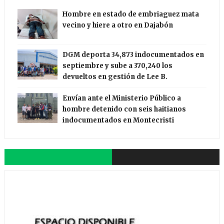
Hombre en estado de embriaguez mata
vecino y hiere a otro en Dajabón
DGM deporta 34,873 indocumentados en
septiembre y sube a 370,240 los
devueltos en gestión de Lee B.
Envían ante el Ministerio Público a
hombre detenido con seis haitianos
indocumentados en Montecristi