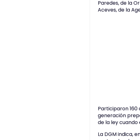
Paredes, de la Or
Aceves, de la Ag
Participaron 160
generación prepa
de la ley cuando 
La DGM indica, en