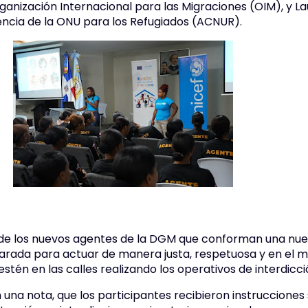
ganización Internacional para las Migraciones (OIM), y L
encia de la ONU para los Refugiados (ACNUR).
 de los nuevos agentes de la DGM que conforman una nu
rada para actuar de manera justa, respetuosa y en el 
estén en las calles realizando los operativos de interdicci
 una nota, que los participantes recibieron instrucciones