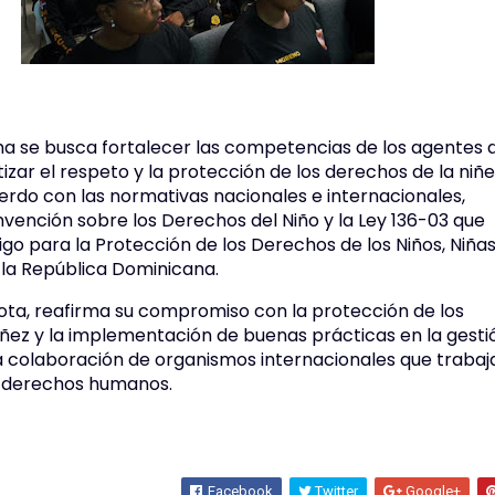
 se busca fortalecer las competencias de los agentes d
zar el respeto y la protección de los derechos de la niñ
erdo con las normativas nacionales e internacionales,
nvención sobre los Derechos del Niño y la Ley 136-03 que
go para la Protección de los Derechos de los Niños, Niñas
la República Dominicana.
nota, reafirma su compromiso con la protección de los
iñez y la implementación de buenas prácticas en la gesti
la colaboración de organismos internacionales que trabaj
s derechos humanos.
Facebook
Twitter
Google+