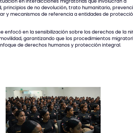
tuación en interdicciones migratorias que involucran a
 principios de no devolución, trato humanitario, prevenc
iar y mecanismos de referencia a entidades de protecci
e enfocó en la sensibilización sobre los derechos de la ni
movilidad, garantizando que los procedimientos migrator
enfoque de derechos humanos y protección integral.