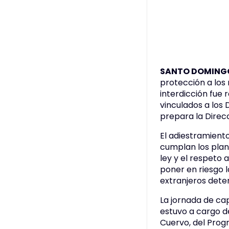
SANTO DOMINGO
protección a los 
interdicción fue
vinculados a los
prepara la Direc
El adiestramiento
cumplan los plan
ley y el respeto a
poner en riesgo la
extranjeros dete
La jornada de cap
estuvo a cargo de
Cuervo, del Prog