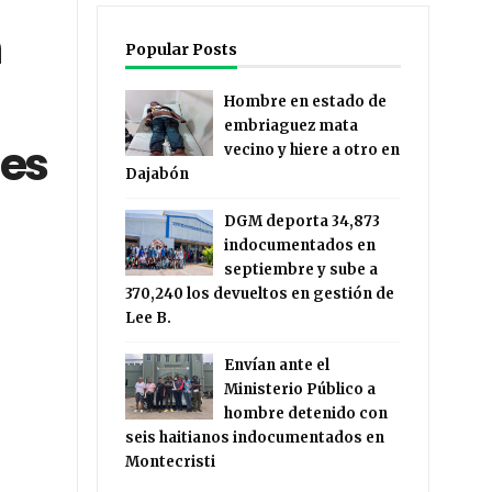
n
Popular Posts
Hombre en estado de
embriaguez mata
nes
vecino y hiere a otro en
Dajabón
DGM deporta 34,873
indocumentados en
septiembre y sube a
370,240 los devueltos en gestión de
Lee B.
Envían ante el
Ministerio Público a
hombre detenido con
seis haitianos indocumentados en
Montecristi