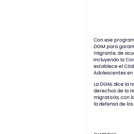
Con ese programa
DGM para garanti
migrante, de acu
incluyendo la Co
establece el Códi
Adolescentes en 
La DGM, dice la 
derechos de la n
migratoria, con 
la defensa de lo