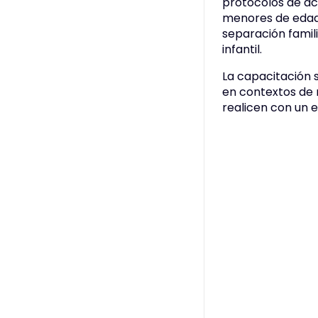
protocolos de ac
menores de edad,
separación famil
infantil.
La capacitación s
en contextos de 
realicen con un 