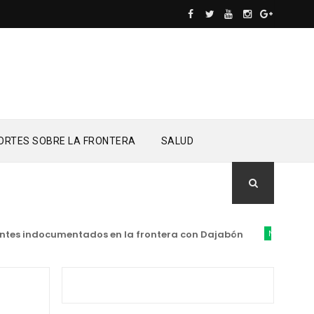
ORTES SOBRE LA FRONTERA
SALUD
s indocumentados en la frontera con Dajabón
NACIONALES
Dir