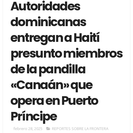
Autoridades
dominicanas
entregan a Haití
presunto miembros
de la pandilla
«Canaán» que
opera en Puerto
Príncipe
febrero 28, 2025
REPORTES SOBRE LA FRONTERA