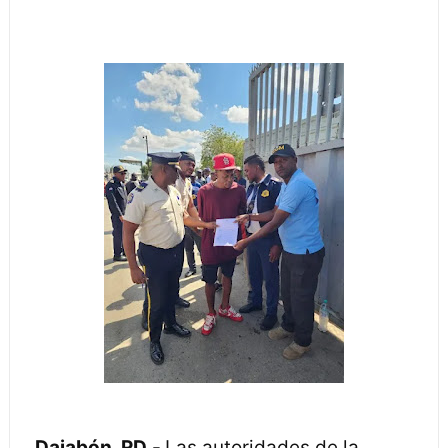
Dajabón, RD
.-
Las autoridades de la