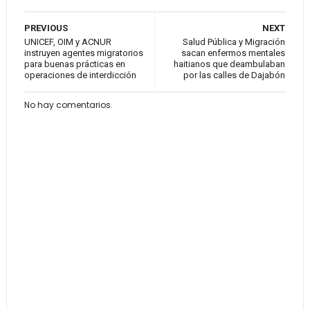
PREVIOUS
NEXT
UNICEF, OIM y ACNUR
Salud Pública y Migración
instruyen agentes migratorios
sacan enfermos mentales
para buenas prácticas en
haitianos que deambulaban
operaciones de interdicción
por las calles de Dajabón
No hay comentarios.