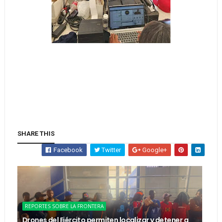
SHARE THIS
Facebook
Twitter
Google+
REPORTES SOBRE LA FRONTERA
Drones del Ejército permiten localizar y detener a