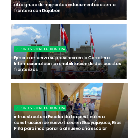
otro grupo de migrantes indocumentados en la
frontera con Dajabón
REPORTES SOBRE LA FRONTERA
Ejército refuerza su presencia en la Carretera
Internacional con la rehabilitación de dos puestos
fronterizos
REPORTES SOBRE LA FRONTERA
infraestructura Escolar da toques finales a
construcción de nuevo Liceo en Guayajayuco, Elías
Piña para incorporarlo al nuevo año escolar