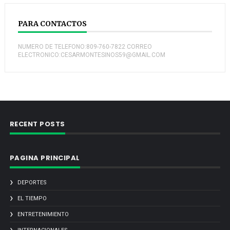
PARA CONTACTOS
NUMERO DE TELEFONO:809-760-7822 CORREO
ELECTRONICO:CESARMONTESINOS59@GMAIL.COM
RECENT POSTS
PAGINA PRINCIPAL
DEPORTES
EL TIEMPO
ENTRETENIMIENTO