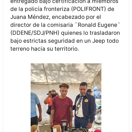
entregado bajo certificación a miembros
de la policía fronteriza (POLIFRONT) de
Juana Méndez, encabezado por el
director de la comisaria ¨Ronald Eugene¨
(DDENE/SDJ/PNH) quienes lo trasladaron
bajo estrictas seguridad en un Jeep todo
terreno hacia su territorio.