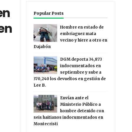
en
Popular Posts
 en
Hombre en estado de
embriaguez mata
vecino y hiere a otro en
Dajabón
DGM deporta 34,873
indocumentados en
septiembre y sube a
370,240 los devueltos en gestión de
Lee B.
Envían ante el
Ministerio Público a
hombre detenido con
seis haitianos indocumentados en
Montecristi