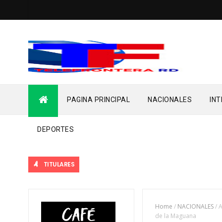
PAGINA PRINCIPAL
NACIONALES
IN
DEPORTES
TITULARES
Home
/
NACIONALES
/
A
de la Maguana