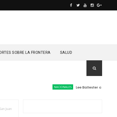
ORTES SOBRE LA FRONTERA
SALUD
NACIONALES
Lee Ballester a los que s
San Juan