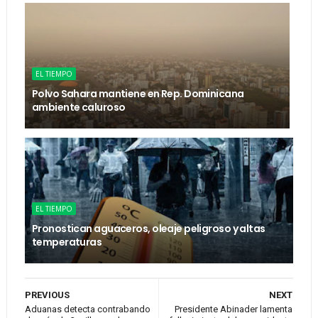
EL TIEMPO
Polvo Sahara mantiene en Rep. Dominicana
ambiente caluroso
EL TIEMPO
Pronostican aguaceros, oleaje peligroso y altas
temperaturas
PREVIOUS
NEXT
Aduanas detecta contrabando
Presidente Abinader lamenta