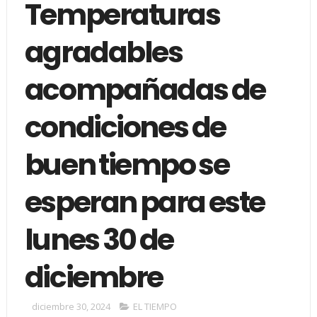
Temperaturas
agradables
acompañadas de
condiciones de
buen tiempo se
esperan para este
lunes 30 de
diciembre
diciembre 30, 2024
EL TIEMPO