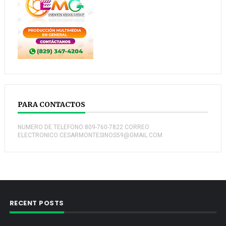
PARA CONTACTOS
NUMERO DE TELEFONO:809-760-7822 CORREO
ELECTRONICO:CESARMONTESINOS59@GMAIL.COM
RECENT POSTS