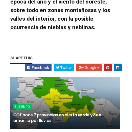
época del año y el viento del noreste,
sobre todo en zonas montañosas y los
valles del interior, con la posible
ocurrencia de nieblas y neblinas.
SHARE THIS
Facebook
Twitter
Google+
EL TIEMPO
COE pone 7 provincias en alerta verde y 8 en
amarilla por lluvias