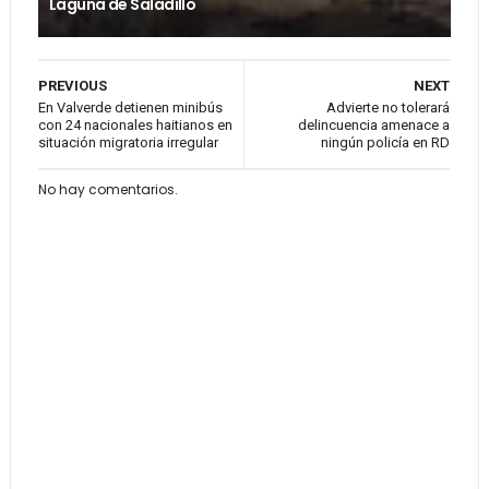
Laguna de Saladillo
PREVIOUS
NEXT
En Valverde detienen minibús
Advierte no tolerará
con 24 nacionales haitianos en
delincuencia amenace a
situación migratoria irregular
ningún policía en RD
No hay comentarios.