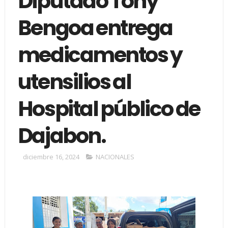
Diputado Tony
Bengoa entrega
medicamentos y
utensilios al
Hospital público de
Dajabon.
diciembre 16, 2024
NACIONALES