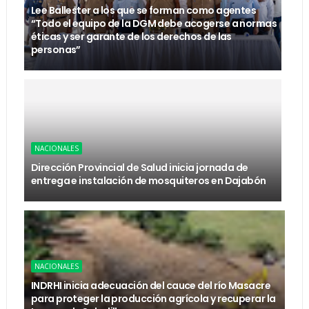
Lee Ballester a los que se forman como agentes
“Todo el equipo de la DGM debe acogerse a normas
éticas y ser garante de los derechos de las
personas”
NACIONALES
Dirección Provincial de Salud inicia jornada de
entrega e instalación de mosquiteros en Dajabón
NACIONALES
INDRHI inicia adecuación del cauce del río Masacre
para proteger la producción agrícola y recuperar la