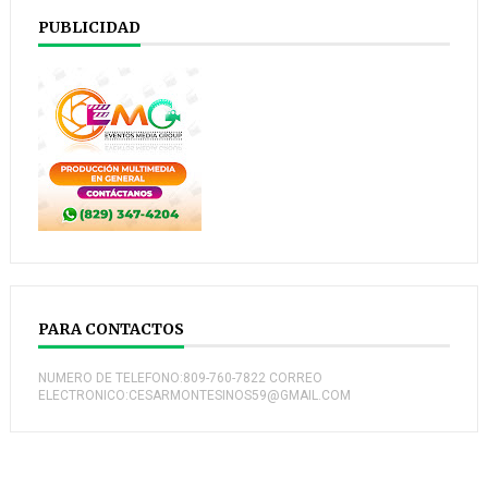
PUBLICIDAD
PARA CONTACTOS
NUMERO DE TELEFONO:809-760-7822 CORREO
ELECTRONICO:CESARMONTESINOS59@GMAIL.COM