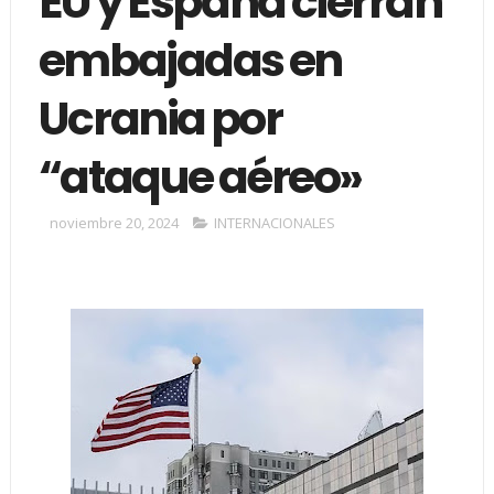
EU y España cierran
embajadas en
Ucrania por
“ataque aéreo»
noviembre 20, 2024
INTERNACIONALES