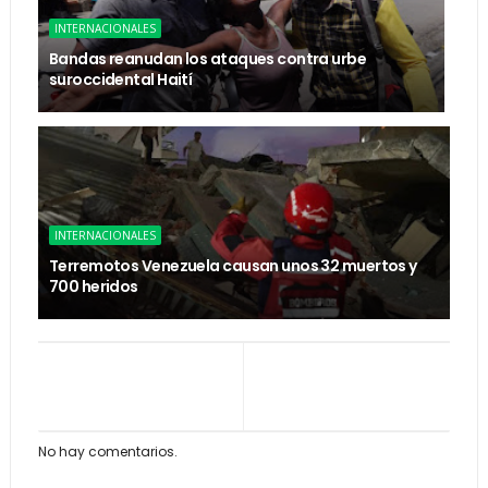
INTERNACIONALES
Bandas reanudan los ataques contra urbe
suroccidental Haití
INTERNACIONALES
Terremotos Venezuela causan unos 32 muertos y
700 heridos
No hay comentarios.