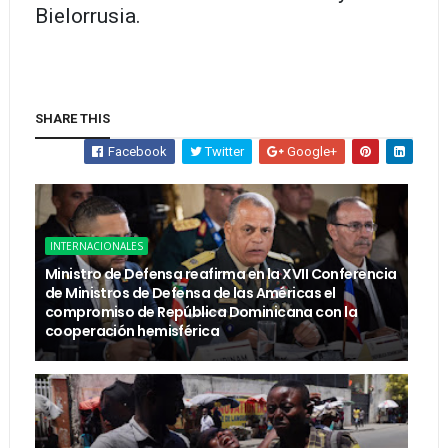
Bielorrusia.
SHARE THIS
Facebook
Twitter
Google+
INTERNACIONALES
Ministro de Defensa reafirma en la XVII Conferencia
de Ministros de Defensa de las Américas el
compromiso de República Dominicana con la
cooperación hemisférica