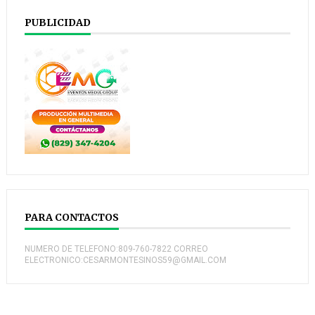
PUBLICIDAD
PARA CONTACTOS
NUMERO DE TELEFONO:809-760-7822 CORREO
ELECTRONICO:CESARMONTESINOS59@GMAIL.COM