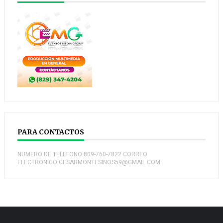
PARA CONTACTOS
NUMERO DE TELEFONO:809-760-7822 CORREO
ELECTRONICO:CESARMONTESINOS59@GMAIL.COM