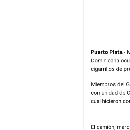
Puerto Plata
.- 
Dominicana ocup
cigarrillos de p
Miembros del G-
comunidad de Cas
cual hicieron co
El camión, marc