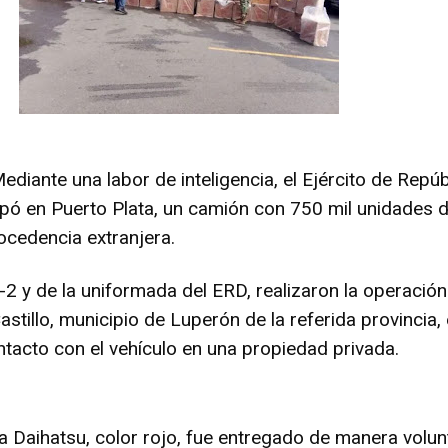
Mediante una labor de inteligencia, el Ejército de Repúb
ó en Puerto Plata, un camión con 750 mil unidades 
rocedencia extranjera.
2 y de la uniformada del ERD, realizaron la operación
tillo, municipio de Luperón de la referida provincia, 
ntacto con el vehículo en una propiedad privada.
a Daihatsu, color rojo, fue entregado de manera volun