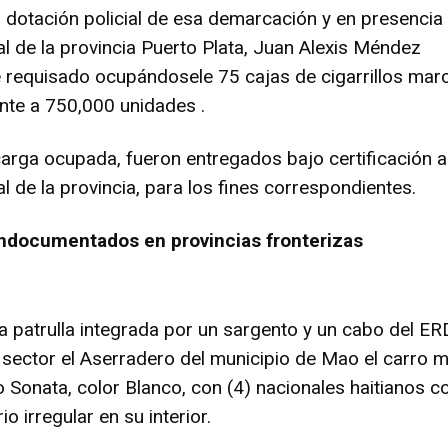
a dotación policial de esa demarcación y en presencia 
l de la provincia Puerto Plata, Juan Alexis Méndez
requisado ocupándosele 75 cajas de cigarrillos mar
ente a 750,000 unidades .
 carga ocupada, fueron entregados bajo certificación a
l de la provincia, para los fines correspondientes.
ndocumentados en provincias fronterizas
a patrulla integrada por un sargento y un cabo del ER
l sector el Aserradero del municipio de Mao el carro 
 Sonata, color Blanco, con (4) nacionales haitianos c
o irregular en su interior.