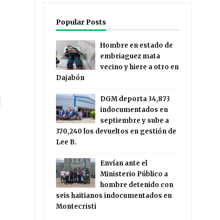
Popular Posts
Hombre en estado de
embriaguez mata
vecino y hiere a otro en
Dajabón
a
DGM deporta 34,873
indocumentados en
septiembre y sube a
370,240 los devueltos en gestión de
Lee B.
Envían ante el
Ministerio Público a
hombre detenido con
seis haitianos indocumentados en
Montecristi