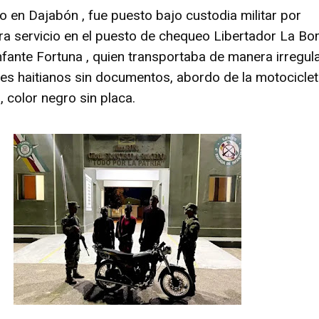
o en Dajabón , fue puesto bajo custodia militar por
a servicio en el puesto de chequeo Libertador La Bo
nfante Fortuna , quien transportaba de manera irregula
les haitianos sin documentos, abordo de la motocicle
 color negro sin placa.