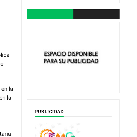
lica
de
 en la
en la
PUBLICIDAD
taria