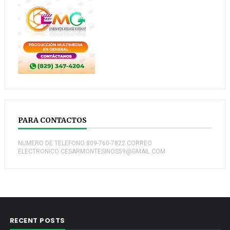
PARA CONTACTOS
NUMERO DE TELEFONO:809-760-7822 CORREO
ELECTRONICO:CESARMONTESINOS59@GMAIL.COM
RECENT POSTS