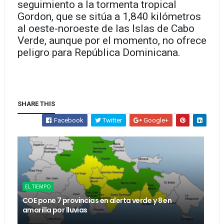
seguimiento a la tormenta tropical
Gordon, que se sitúa a 1,840 kilómetros
al oeste-noroeste de las Islas de Cabo
Verde, aunque por el momento, no ofrece
peligro para República Dominicana.
SHARE THIS
Facebook
Twitter
Google+
EL TIEMPO
COE pone 7 provincias en alerta verde y 8 en
amarilla por lluvias