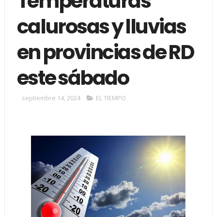
Temperaturas
calurosas y lluvias
en provincias de RD
este sábado
septiembre 14, 2024
EL TIEMPO