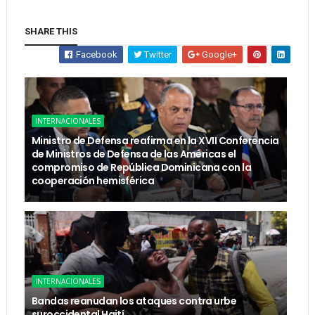
SHARE THIS
Facebook
Twitter
Google+
INTERNACIONALES
Ministro de Defensa reafirma en la XVII Conferencia
de Ministros de Defensa de las Américas el
compromiso de República Dominicana con la
cooperación hemisférica
INTERNACIONALES
Bandas reanudan los ataques contra urbe
suroccidental Haití