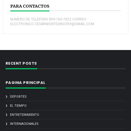
PARA CONTACTOS
NUMERO DE TELEFONO:809-760-7822 CORREO
ELECTRONICO:CESARMONTESINOS59@GMAIL.COM
RECENT POSTS
PAGINA PRINCIPAL
DEPORTES
EL TIEMPO
ENTRETENIMIENTO
INTERNACIONALES