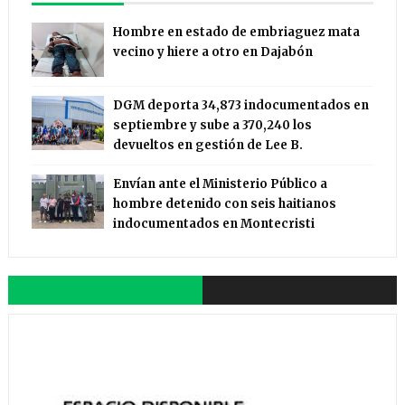
Hombre en estado de embriaguez mata
vecino y hiere a otro en Dajabón
DGM deporta 34,873 indocumentados en
septiembre y sube a 370,240 los
devueltos en gestión de Lee B.
Envían ante el Ministerio Público a
hombre detenido con seis haitianos
indocumentados en Montecristi