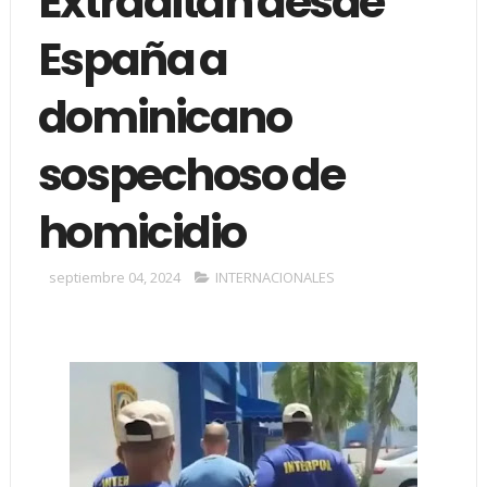
Extraditan desde
España a
dominicano
sospechoso de
homicidio
septiembre 04, 2024
INTERNACIONALES