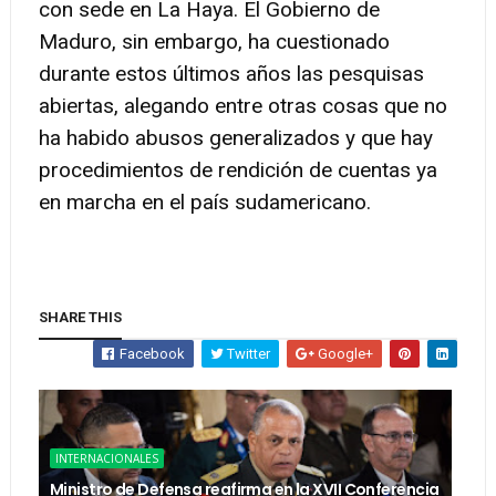
con sede en La Haya. El Gobierno de
Maduro, sin embargo, ha cuestionado
durante estos últimos años las pesquisas
abiertas, alegando entre otras cosas que no
ha habido abusos generalizados y que hay
procedimientos de rendición de cuentas ya
en marcha en el país sudamericano.
SHARE THIS
Facebook
Twitter
Google+
INTERNACIONALES
Ministro de Defensa reafirma en la XVII Conferencia