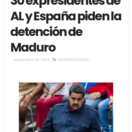
30 expresidentes de
AL y España piden la
detención de
Maduro
septiembre 06, 2024
INTERNACIONALES