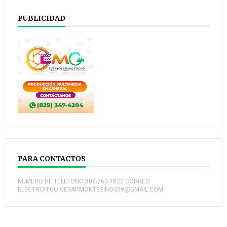
PUBLICIDAD
PARA CONTACTOS
NUMERO DE TELEFONO:809-760-7822 CORREO
ELECTRONICO:CESARMONTESINOS59@GMAIL.COM