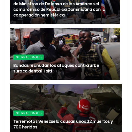
de Ministros de Defensa de las Américas el
compromiso de República Dominicana con la
cooperación hemisférica
INTERNACIONALES
Bandas reanudan los ataques contra urbe
suroccidental Haití
INTERNACIONALES
Terremotos Venezuela causan unos 32 muertos y
700 heridos