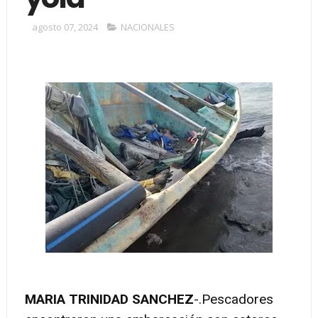
agosto 07, 2024
NACIONALES
MARIA TRINIDAD SANCHEZ
-.Pescadores