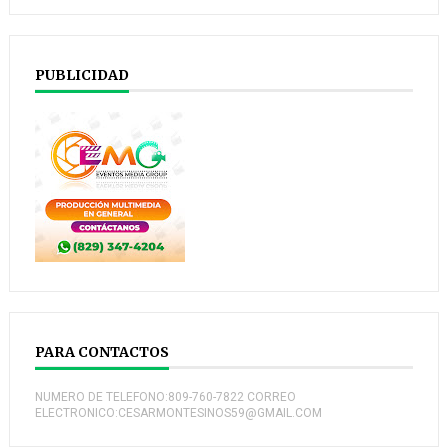
PUBLICIDAD
PARA CONTACTOS
NUMERO DE TELEFONO:809-760-7822 CORREO
ELECTRONICO:CESARMONTESINOS59@GMAIL.COM