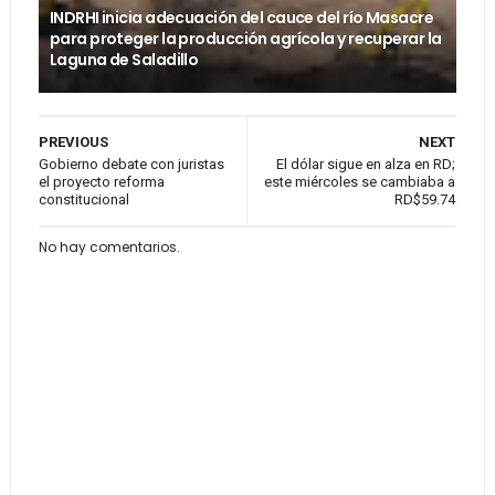
INDRHI inicia adecuación del cauce del río Masacre
para proteger la producción agrícola y recuperar la
Laguna de Saladillo
PREVIOUS
NEXT
Gobierno debate con juristas
El dólar sigue en alza en RD;
el proyecto reforma
este miércoles se cambiaba a
constitucional
RD$59.74
No hay comentarios.