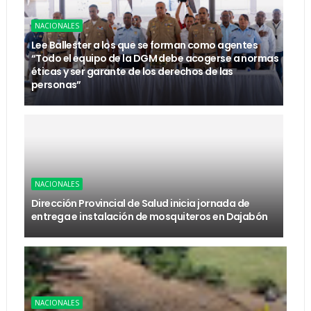
NACIONALES
Lee Ballester a los que se forman como agentes
“Todo el equipo de la DGM debe acogerse a normas
éticas y ser garante de los derechos de las
personas”
NACIONALES
Dirección Provincial de Salud inicia jornada de
entrega e instalación de mosquiteros en Dajabón
NACIONALES